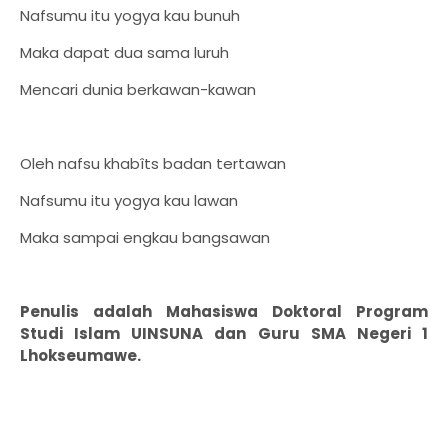
Nafsumu itu yogya kau bunuh
Maka dapat dua sama luruh
Mencari dunia berkawan-kawan
Oleh nafsu khabîts badan tertawan
Nafsumu itu yogya kau lawan
Maka sampai engkau bangsawan
Penulis adalah Mahasiswa Doktoral Program
Studi Islam UINSUNA dan Guru SMA Negeri 1
Lhokseumawe.