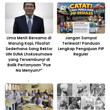
Lima Menit Bersama di
Jangan Sampai
Warung Kopi, Filsafat
Terlewat! Panduan
Sederhana Sang Rektor
Lengkap Pengajuan PIP
UIN SUNA Lhokseumawe
Reguler
yang Tersembunyi di
Balik Pertanyaan "Pue
Na Menyum?"