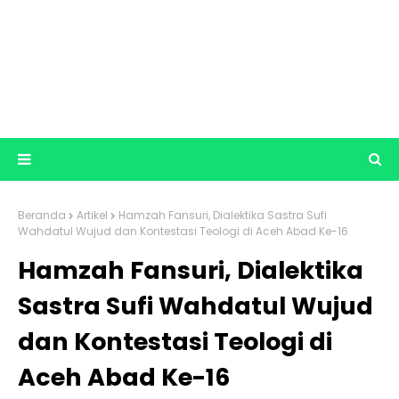
Beranda
Artikel
Hamzah Fansuri, Dialektika Sastra Sufi
Wahdatul Wujud dan Kontestasi Teologi di Aceh Abad Ke-16
Hamzah Fansuri, Dialektika
Sastra Sufi Wahdatul Wujud
dan Kontestasi Teologi di
Aceh Abad Ke-16