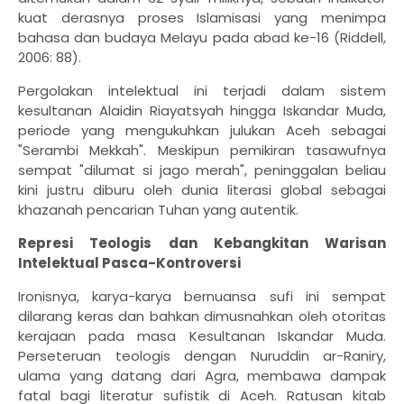
kuat derasnya proses Islamisasi yang menimpa
bahasa dan budaya Melayu pada abad ke-16 (Riddell,
2006: 88).
Pergolakan intelektual ini terjadi dalam sistem
kesultanan Alaidin Riayatsyah hingga Iskandar Muda,
periode yang mengukuhkan julukan Aceh sebagai
"Serambi Mekkah". Meskipun pemikiran tasawufnya
sempat "dilumat si jago merah", peninggalan beliau
kini justru diburu oleh dunia literasi global sebagai
khazanah pencarian Tuhan yang autentik.
Represi Teologis dan Kebangkitan Warisan
Intelektual Pasca-Kontroversi
Ironisnya, karya-karya bernuansa sufi ini sempat
dilarang keras dan bahkan dimusnahkan oleh otoritas
kerajaan pada masa Kesultanan Iskandar Muda.
Perseteruan teologis dengan Nuruddin ar-Raniry,
ulama yang datang dari Agra, membawa dampak
fatal bagi literatur sufistik di Aceh. Ratusan kitab