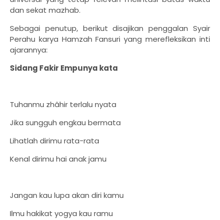
dan sekat mazhab.
Sebagai penutup, berikut disajikan penggalan Syair
Perahu karya Hamzah Fansuri yang merefleksikan inti
ajarannya:
Sidang Fakir Empunya kata
Tuhanmu zhâhir terlalu nyata
Jika sungguh engkau bermata
Lihatlah dirimu rata-rata
Kenal dirimu hai anak jamu
Jangan kau lupa akan diri kamu
Ilmu hakikat yogya kau ramu