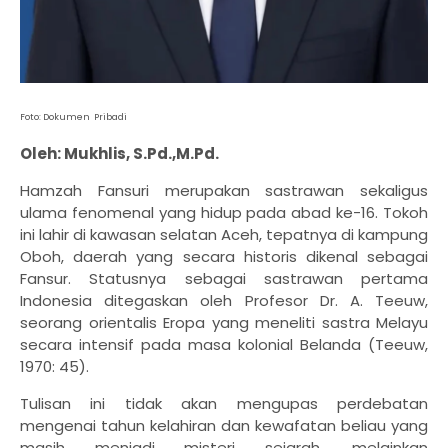
Foto: Dokumen Pribadi
Oleh: Mukhlis, S.Pd.,M.Pd.
Hamzah Fansuri merupakan sastrawan sekaligus
ulama fenomenal yang hidup pada abad ke-16. Tokoh
ini lahir di kawasan selatan Aceh, tepatnya di kampung
Oboh, daerah yang secara historis dikenal sebagai
Fansur. Statusnya sebagai sastrawan pertama
Indonesia ditegaskan oleh Profesor Dr. A. Teeuw,
seorang orientalis Eropa yang meneliti sastra Melayu
secara intensif pada masa kolonial Belanda (Teeuw,
1970: 45).
Tulisan ini tidak akan mengupas perdebatan
mengenai tahun kelahiran dan kewafatan beliau yang
masih menjadi misteri sejarah, melainkan