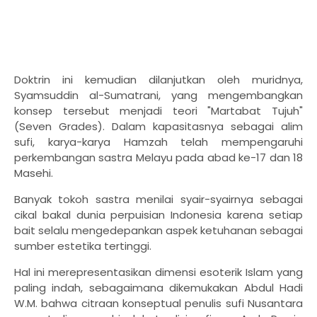
Doktrin ini kemudian dilanjutkan oleh muridnya,
Syamsuddin al-Sumatrani, yang mengembangkan
konsep tersebut menjadi teori "Martabat Tujuh"
(Seven Grades). Dalam kapasitasnya sebagai alim
sufi, karya-karya Hamzah telah mempengaruhi
perkembangan sastra Melayu pada abad ke-17 dan 18
Masehi.
Banyak tokoh sastra menilai syair-syairnya sebagai
cikal bakal dunia perpuisian Indonesia karena setiap
bait selalu mengedepankan aspek ketuhanan sebagai
sumber estetika tertinggi.
Hal ini merepresentasikan dimensi esoterik Islam yang
paling indah, sebagaimana dikemukakan Abdul Hadi
W.M. bahwa citraan konseptual penulis sufi Nusantara