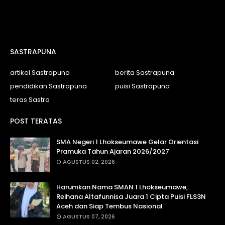
SASTRAPUNA
artikel Sastrapuna
berita Sastrapuna
pendidikan Sastrapuna
puisi Sastrapuna
teras Sastra
POST TERATAS
SMA Negeri 1 Lhokseumawe Gelar Orientasi
Pramuka Tahun Ajaran 2026/2027
AGUSTUS 02, 2026
Harumkan Nama SMAN 1 Lhokseumawe,
Reihana Altafunnisa Juara 1 Cipta Puisi FLS3N
Aceh dan Siap Tembus Nasional
AGUSTUS 07, 2026