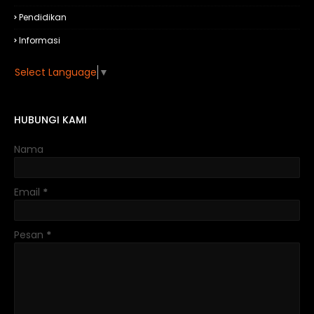
Pendidikan
Informasi
Select Language
▼
HUBUNGI KAMI
Nama
Email
*
Pesan
*