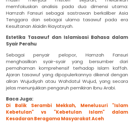
memfokuskan analisis pada dua dimensi utama:
Hamzah Fansuri sebagai sastrawan berkaliber Asia
Tenggara dan sebagai ulama tasawuf pada era
Kesultanan Alaidin Riayatsyah.
Estetika Tasawuf dan Islamisasi Bahasa dalam
Syair Perahu
Sebagai penyair pelopor, Hamzah Fansuri
menghasilkan syair-syair yang bersumber dari
pemahaman komprehensif terhadap Islam kaffah.
Ajaran tasawuf yang dipopulerkannya dikenal dengan
aliran Wujudiyah atau Wahdatul Wujud, yang secara
jelas menunjukkan pengaruh pemikiran Ibnu Arabi.
Baca Juga:
Di Balik Serambi Mekkah, Menelusuri "Islam
Kebetulan" vs "Kebetulan Islam" dalam
Kesadaran Beragama Masyarakat Aceh