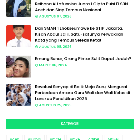
Reihana Altafunnisa Juara 1 Cipta Puisi FLS3N
Aceh dan Siap Tembus Nasional
AGUSTUS 07, 2026
Dari SMAN 1 Lhokseumawe ke STIP Jakarta.
Kisah Abdul Jalil, Satu-satunya Perwakilan
Kota yang Tembus Seleksi Ketat
AGUSTUS 08, 2026
Emang Benar, Orang Pintar Sulit Dapat Jodoh?
MARET 06, 2024
Revolusi Senyap di Balik Meja Guru, Mengurai
Perbedaan Antara Guru Wali dan Wali Kelas di
Lanskap Pendidikan 2025
AGUSTUS 25, 2025
KATEGORI
Aceh
Alumni
Article
Artike
Artikel
Artikell