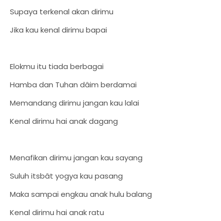
Supaya terkenal akan dirimu
Jika kau kenal dirimu bapai
Elokmu itu tiada berbagai
Hamba dan Tuhan dâim berdamai
Memandang dirimu jangan kau lalai
Kenal dirimu hai anak dagang
Menafikan dirimu jangan kau sayang
Suluh itsbât yogya kau pasang
Maka sampai engkau anak hulu balang
Kenal dirimu hai anak ratu