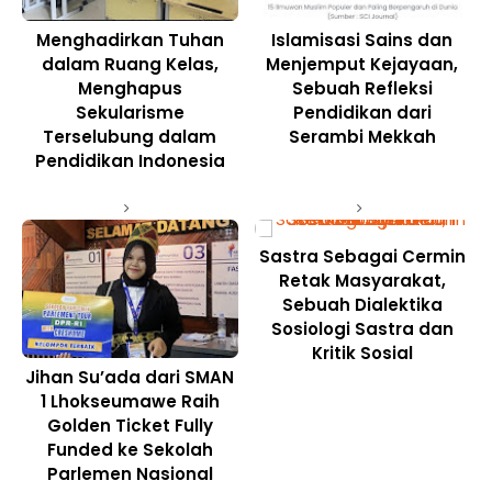
Menghadirkan Tuhan
Islamisasi Sains dan
dalam Ruang Kelas,
Menjemput Kejayaan,
Menghapus
Sebuah Refleksi
Sekularisme
Pendidikan dari
Terselubung dalam
Serambi Mekkah
Pendidikan Indonesia
Sastra Sebagai Cermin
Retak Masyarakat,
Sebuah Dialektika
Sosiologi Sastra dan
Kritik Sosial
Jihan Su’ada dari SMAN
1 Lhokseumawe Raih
Golden Ticket Fully
Funded ke Sekolah
Parlemen Nasional