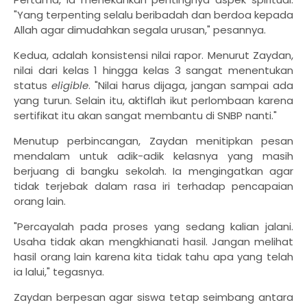
"Yang terpenting selalu beribadah dan berdoa kepada
Allah agar dimudahkan segala urusan," pesannya.
Kedua, adalah konsistensi nilai rapor. Menurut Zaydan,
nilai dari kelas 1 hingga kelas 3 sangat menentukan
status
eligible
. "Nilai harus dijaga, jangan sampai ada
yang turun. Selain itu, aktiflah ikut perlombaan karena
sertifikat itu akan sangat membantu di SNBP nanti."
Menutup perbincangan, Zaydan menitipkan pesan
mendalam untuk adik-adik kelasnya yang masih
berjuang di bangku sekolah. Ia mengingatkan agar
tidak terjebak dalam rasa iri terhadap pencapaian
orang lain.
"Percayalah pada proses yang sedang kalian jalani.
Usaha tidak akan mengkhianati hasil. Jangan melihat
hasil orang lain karena kita tidak tahu apa yang telah
ia lalui," tegasnya.
Zaydan berpesan agar siswa tetap seimbang antara