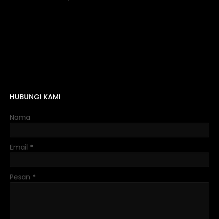
HUBUNGI KAMI
Nama
Email
*
Pesan
*