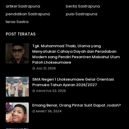
artikel Sastrapuna
berita Sastrapuna
pendidikan Sastrapuna
puisi Sastrapuna
teras Sastra
POST TERATAS
Tgk. Muhammad Thaib, Ulama yang
Menyatukan Cahaya Dayah dan Peradaban
Modern sang Pendiri Pesantren Misbahul Ulum
Paloh Lhokseumawe
JULI 31, 2026
SMA Negeri 1 Lhokseumawe Gelar Orientasi
Pramuka Tahun Ajaran 2026/2027
AGUSTUS 02, 2026
Emang Benar, Orang Pintar Sulit Dapat Jodoh?
MARET 06, 2024