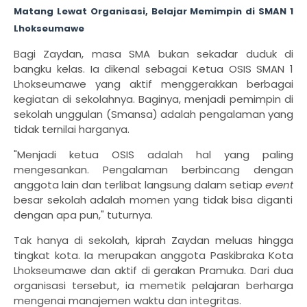
Matang Lewat Organisasi, Belajar Memimpin di SMAN 1
Lhokseumawe
Bagi Zaydan, masa SMA bukan sekadar duduk di
bangku kelas. Ia dikenal sebagai Ketua OSIS SMAN 1
Lhokseumawe yang aktif menggerakkan berbagai
kegiatan di sekolahnya. Baginya, menjadi pemimpin di
sekolah unggulan (Smansa) adalah pengalaman yang
tidak ternilai harganya.
"Menjadi ketua OSIS adalah hal yang paling
mengesankan. Pengalaman berbincang dengan
anggota lain dan terlibat langsung dalam setiap
event
besar sekolah adalah momen yang tidak bisa diganti
dengan apa pun," tuturnya.
Tak hanya di sekolah, kiprah Zaydan meluas hingga
tingkat kota. Ia merupakan anggota Paskibraka Kota
Lhokseumawe dan aktif di gerakan Pramuka. Dari dua
organisasi tersebut, ia memetik pelajaran berharga
mengenai manajemen waktu dan integritas.