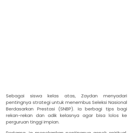
Sebagai siswa kelas atas, Zaydan menyadari
pentingnya strategi untuk menembus Seleksi Nasional
Berdasarkan Prestasi (SNBP). Ia berbagi tips bagi
rekan-rekan dan adik kelasnya agar bisa lolos ke
perguruan tinggi impian.
Pertama, ia menekankan pentingnya aspek spiritual.