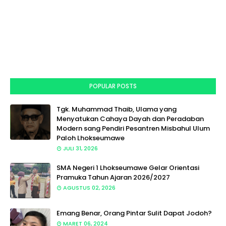
POPULAR POSTS
Tgk. Muhammad Thaib, Ulama yang
Menyatukan Cahaya Dayah dan Peradaban
Modern sang Pendiri Pesantren Misbahul Ulum
Paloh Lhokseumawe
JULI 31, 2026
SMA Negeri 1 Lhokseumawe Gelar Orientasi
Pramuka Tahun Ajaran 2026/2027
AGUSTUS 02, 2026
Emang Benar, Orang Pintar Sulit Dapat Jodoh?
MARET 06, 2024