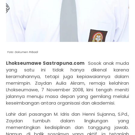
Foto: Dokumen Pribadi
Lhokseumawe Sastrapuna.com
Sosok anak muda
yang satu ini tidak hanya dikenal karena
keramahannya, tetapi juga kepiawaiannya dalam
memimpin. Zaydan Aulia Akram, remaja kelahiran
Lhokseumawe, 7 November 2008, kini tengah meniti
jalannya menuju masa depan yang gemilang melalui
keseimbangan antara organisasi dan akademisi.
Lahir dari pasangan M. Idris dan Henni Sujanna, S.Pd.,
Zaydan tumbuh dalam lingkungan yang
mementingkan kedisiplinan dan tanggung jawab.
Namun, di balik sosoknya yang aktif, ia tetaplah