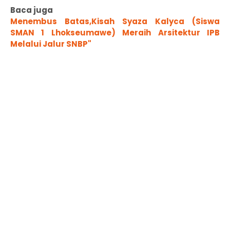
Baca juga
Menembus Batas,Kisah Syaza Kalyca (Siswa
SMAN 1 Lhokseumawe) Meraih Arsitektur IPB
Melalui Jalur SNBP"