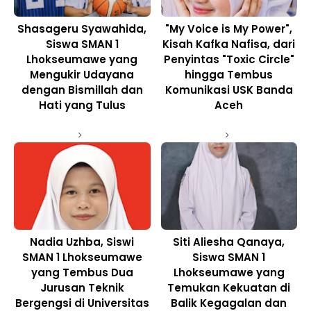
Shasageru Syawahida,
"My Voice is My Power",
Siswa SMAN 1
Kisah Kafka Nafisa, dari
Lhokseumawe yang
Penyintas "Toxic Circle"
Mengukir Udayana
hingga Tembus
dengan Bismillah dan
Komunikasi USK Banda
Hati yang Tulus
Aceh
Nadia Uzhba, Siswi
Siti Aliesha Qanaya,
SMAN 1 Lhokseumawe
Siswa SMAN 1
yang Tembus Dua
Lhokseumawe yang
Jurusan Teknik
Temukan Kekuatan di
Bergengsi di Universitas
Balik Kegagalan dan