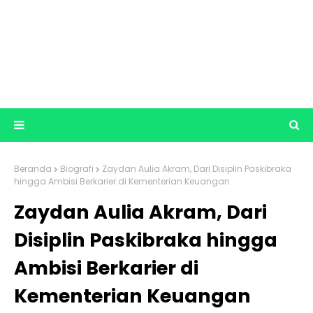
Beranda
Biografi
Zaydan Aulia Akram, Dari Disiplin Paskibraka
hingga Ambisi Berkarier di Kementerian Keuangan
Zaydan Aulia Akram, Dari
Disiplin Paskibraka hingga
Ambisi Berkarier di
Kementerian Keuangan