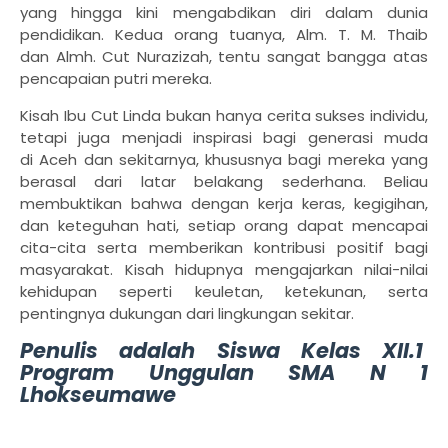
yang hingga kini mengabdikan diri dalam dunia
pendidikan. Kedua orang tuanya, Alm. T. M. Thaib
dan
Almh.
Cut Nurazizah, tentu sangat bangga atas
pencapaian putri mereka.
Kisah Ibu Cut Linda bukan hanya cerita sukses individu,
tetapi juga menjadi inspirasi bagi generasi muda
di
Aceh
dan sekitarnya, khususnya bagi mereka yang
berasal dari latar belakang sederhana. Beliau
membuktikan bahwa dengan kerja keras, kegigihan,
dan keteguhan hati, setiap orang dapat mencapai
cita-cita serta memberikan kontribusi positif bagi
masyarakat. Kisah hidupnya mengajarkan nilai-nilai
kehidupan seperti keuletan, ketekunan, serta
pentingnya dukungan dari lingkungan sekitar.
Penulis adalah Siswa Kelas XII.1
Program Unggulan SMA N 1
Lhokseumawe