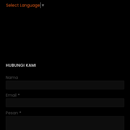
Select Language
▼
HUBUNGI KAMI
Nama
Email
*
Pesan
*