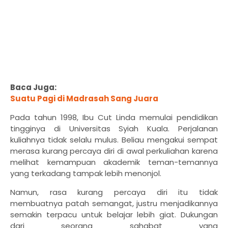
Baca Juga:
Suatu Pagi di Madrasah Sang Juara
Pada tahun 1998, Ibu Cut Linda memulai pendidikan
tingginya di Universitas Syiah Kuala. Perjalanan
kuliahnya tidak selalu mulus. Beliau mengakui sempat
merasa kurang percaya diri di awal perkuliahan karena
melihat kemampuan
akademik
teman-temannya
yang terkadang tampak lebih menonjol.
Namun, rasa kurang percaya diri itu tidak
membuatnya patah semangat, justru menjadikannya
semakin
terpacu
untuk belajar lebih giat. Dukungan
dari seorang sahabat yang