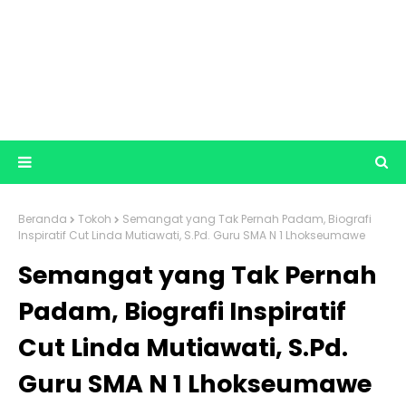
Beranda
Tokoh
Semangat yang Tak Pernah Padam, Biografi
Inspiratif Cut Linda Mutiawati, S.Pd. Guru SMA N 1 Lhokseumawe
Semangat yang Tak Pernah
Padam, Biografi Inspiratif
Cut Linda Mutiawati, S.Pd.
Guru SMA N 1 Lhokseumawe