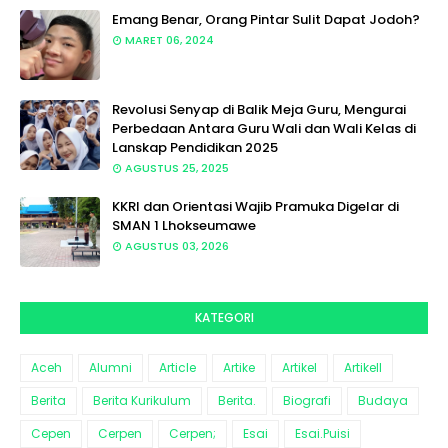
Emang Benar, Orang Pintar Sulit Dapat Jodoh?
MARET 06, 2024
Revolusi Senyap di Balik Meja Guru, Mengurai
Perbedaan Antara Guru Wali dan Wali Kelas di
Lanskap Pendidikan 2025
AGUSTUS 25, 2025
KKRI dan Orientasi Wajib Pramuka Digelar di
SMAN 1 Lhokseumawe
AGUSTUS 03, 2026
KATEGORI
Aceh
Alumni
Article
Artike
Artikel
Artikell
Berita
Berita Kurikulum
Berita.
Biografi
Budaya
Cepen
Cerpen
Cerpen;
Esai
Esai.Puisi