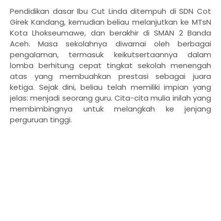
Pendidikan dasar Ibu Cut Linda ditempuh di SDN Cot
Girek Kandang, kemudian beliau melanjutkan ke MTsN
Kota Lhokseumawe, dan berakhir di SMAN 2 Banda
Aceh. Masa sekolahnya diwarnai oleh berbagai
pengalaman, termasuk keikutsertaannya dalam
lomba berhitung cepat tingkat sekolah menengah
atas yang membuahkan prestasi sebagai juara
ketiga. Sejak dini, beliau telah memiliki impian yang
jelas: menjadi seorang guru. Cita-cita mulia inilah yang
membimbingnya untuk melangkah ke jenjang
perguruan tinggi.