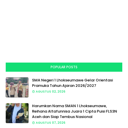
POPULAR POSTS
SMA Negeri 1 Lhokseumawe Gelar Orientasi
Pramuka Tahun Ajaran 2026/2027
AGUSTUS 02, 2026
Harumkan Nama SMAN 1 Lhokseumawe,
Reihana Altafunnisa Juara 1 Cipta Puisi FLS3N
Aceh dan Siap Tembus Nasional
AGUSTUS 07, 2026