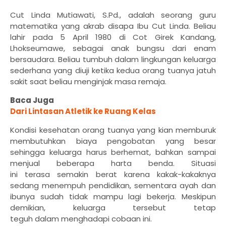
Cut Linda Mutiawati, S.Pd., adalah seorang guru
matematika yang akrab disapa Ibu Cut Linda. Beliau
lahir pada 5 April 1980 di Cot Girek Kandang,
Lhokseumawe, sebagai anak bungsu dari enam
bersaudara. Beliau tumbuh dalam lingkungan keluarga
sederhana yang diuji ketika kedua orang tuanya jatuh
sakit saat beliau menginjak masa remaja.
Baca Juga
Dari Lintasan Atletik ke Ruang Kelas
Kondisi kesehatan orang tuanya yang
kian
memburuk
membutuhkan biaya pengobatan yang besar
sehingga keluarga harus berhemat, bahkan sampai
menjual beberapa harta benda. Situasi
ini
terasa
semakin berat karena kakak-kakaknya
sedang menempuh pendidikan, sementara ayah dan
ibunya sudah tidak mampu lagi bekerja. Meskipun
demikian, keluarga tersebut tetap
teguh
dalam
menghadapi cobaan ini.