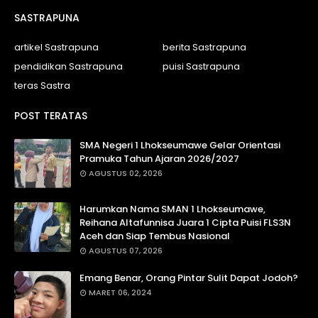
SASTRAPUNA
artikel Sastrapuna
berita Sastrapuna
pendidikan Sastrapuna
puisi Sastrapuna
teras Sastra
POST TERATAS
SMA Negeri 1 Lhokseumawe Gelar Orientasi
Pramuka Tahun Ajaran 2026/2027
AGUSTUS 02, 2026
Harumkan Nama SMAN 1 Lhokseumawe,
Reihana Altafunnisa Juara 1 Cipta Puisi FLS3N
Aceh dan Siap Tembus Nasional
AGUSTUS 07, 2026
Emang Benar, Orang Pintar Sulit Dapat Jodoh?
MARET 06, 2024