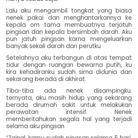
Lalu aku mengambil tongkat yang biasa
nenek pakai dan menghantarkannya ke
kepala om tama membuatnya terjatuh
pingsan dan kepala bersimbah darah. Aku
pun jatuh pingsan karna mengeluarkan
banyak sekali darah dari perutku
Setelahnya aku terbangun di atas tempat
tidur dengan ruangan bewarna putih, ku
kira kehadiranku sudah sirna didunia dan
sekarang berada di akhirat.
Tiba-tiba ada nenek disampingku.
ternyata, aku masih hidup yang sekarang
berada dirumah sakit untuk melakukan
perawatan intensif. Nenek
memberitahukan segala hal yang terjadi
selama aku pingsan
“Zainal, kamu sudah pingsan selama 5 hari.