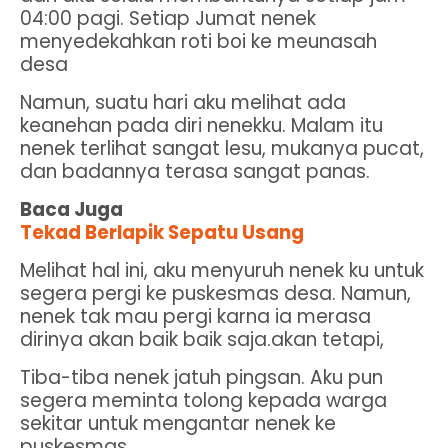
04:00 pagi. Setiap Jumat nenek
menyedekahkan roti boi ke meunasah
desa
Namun, suatu hari aku melihat ada
keanehan pada diri nenekku. Malam itu
nenek terlihat sangat lesu, mukanya pucat,
dan badannya terasa sangat panas.
Baca Juga
Tekad Berlapik Sepatu Usang
Melihat hal ini, aku menyuruh nenek ku untuk
segera pergi ke puskesmas desa. Namun,
nenek tak mau pergi karna ia merasa
dirinya akan baik baik saja.akan tetapi,
Tiba-tiba nenek jatuh pingsan. Aku pun
segera meminta tolong kepada warga
sekitar untuk mengantar nenek ke
puskesmas.