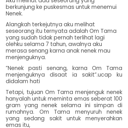
Aku melihat ada seseorang yang
berkunjung ke puskesmas untuk menemui
Nenek.
Alangkah terkejutnya aku melihat
seseorang itu ternyata adalah Om Tama
yang sudah tidak pernah terlihat lagi
olehku selama 7 tahun, awalnya aku
merasa senang karna anak nenek mau
menjenguknya.
”Nenek pasti senang, karna Om Tama
menjenguknya disaat ia sakit”.ucap ku
didalam hati
Tetapi, tujuan Om Tama menjenguk nenek
hanyalah untuk meminta emas seberat 100
gram yang nenek selama ini simpan di
rumahnya. Om Tama menyuruh nenek
yang sedang sakit untuk menyerahkan
emas itu,