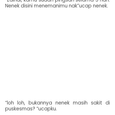
Nenek disini menemanimu nak”ucap nenek.
“loh loh, bukannya nenek masih sakit di
puskesmas? “ucapku.