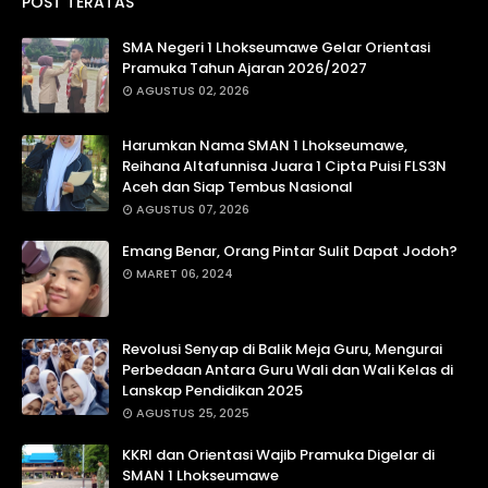
POST TERATAS
SMA Negeri 1 Lhokseumawe Gelar Orientasi
Pramuka Tahun Ajaran 2026/2027
AGUSTUS 02, 2026
Harumkan Nama SMAN 1 Lhokseumawe,
Reihana Altafunnisa Juara 1 Cipta Puisi FLS3N
Aceh dan Siap Tembus Nasional
AGUSTUS 07, 2026
Emang Benar, Orang Pintar Sulit Dapat Jodoh?
MARET 06, 2024
Revolusi Senyap di Balik Meja Guru, Mengurai
Perbedaan Antara Guru Wali dan Wali Kelas di
Lanskap Pendidikan 2025
AGUSTUS 25, 2025
KKRI dan Orientasi Wajib Pramuka Digelar di
SMAN 1 Lhokseumawe