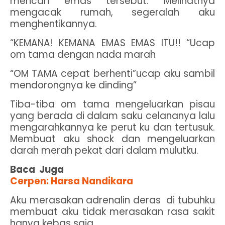
mencari emas tersebut. Melihatnya
mengacak rumah, segeralah aku
menghentikannya.
“KEMANA! KEMANA EMAS EMAS ITU!! “Ucap
om tama dengan nada marah
“OM TAMA cepat berhenti”ucap aku sambil
mendorongnya ke dinding”
Tiba-tiba om tama mengeluarkan pisau
yang berada di dalam saku celananya lalu
mengarahkannya ke perut ku dan tertusuk.
Membuat aku shock dan mengeluarkan
darah merah pekat dari dalam mulutku.
Baca Juga
Cerpen: Harsa Nandikara
Aku merasakan adrenalin deras
di tubuhku
membuat aku tidak merasakan rasa sakit
hanya kebas saja.