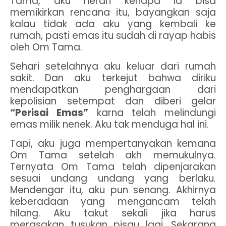
Tama, aku heran kenapa ia bisa
memikirkan rencana itu, bayangkan saja
kalau tidak ada aku yang kembali ke
rumah, pasti emas itu sudah di rayap habis
oleh Om Tama.
Sehari setelahnya aku keluar dari rumah
sakit. Dan aku terkejut bahwa diriku
mendapatkan penghargaan dari
kepolisian setempat dan diberi gelar
“Perisai Emas”
karna telah melindungi
emas milik nenek. Aku tak menduga hal ini.
Tapi, aku juga mempertanyakan kemana
Om Tama setelah akh memukulnya.
Ternyata Om Tama telah dipenjarakan
sesuai undang undang yang berlaku.
Mendengar itu, aku pun senang. Akhirnya
keberadaan yang mengancam telah
hilang. Aku takut sekali jika harus
merasakan tusukan pisau lagi. Sekarang