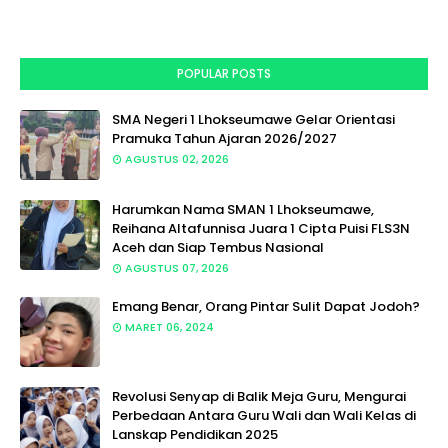
POPULAR POSTS
SMA Negeri 1 Lhokseumawe Gelar Orientasi
Pramuka Tahun Ajaran 2026/2027
AGUSTUS 02, 2026
Harumkan Nama SMAN 1 Lhokseumawe,
Reihana Altafunnisa Juara 1 Cipta Puisi FLS3N
Aceh dan Siap Tembus Nasional
AGUSTUS 07, 2026
Emang Benar, Orang Pintar Sulit Dapat Jodoh?
MARET 06, 2024
Revolusi Senyap di Balik Meja Guru, Mengurai
Perbedaan Antara Guru Wali dan Wali Kelas di
Lanskap Pendidikan 2025