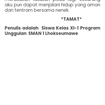
aku pun dapat menjalani hidup yang aman
dan tentram bersama nenek.
*
TAMAT*
Penulis adalah
S
iswa Kelas XI-1 Program
Unggulan
SMAN 1 Lhokseumawe