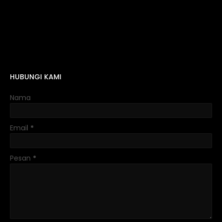
HUBUNGI KAMI
Nama
Email
*
Pesan
*