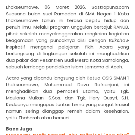
Lhokseumawe, 06 Maret 2026. Sastrapuna.com
Suasana bulan suci Ramadan di SMA Negeri 1 Kota
Lhokseumawe tahun ini terasa begitu hidup dan
penuh ilmu. Melalui program unggulan bertajuk RANUB,
pihak sekolah menyelenggarakan rangkaian kegiatan
keagamaan yang puncaknya diisi dengan
talkshow
inspiratif mengenai pelajaran fikih. Acara yang
berlangsung di lingkungan sekolah ini menghadirkan
dua pakar dari Pesantren Budi Mesra Kota Samalanga,
sebuah lembaga pendidikan Islam ternama di Aceh.
Acara yang dipandu langsung oleh Ketua OSIS SMAN 1
Lhokseumawe, Muhammad Dava Rafsanjani, ini
menghadirkan dua pemateri utama, yaitu Tgk.
Maulana Mulkan, S.Sos. dan Tgk. Hery Qusyri, S.H.
Keduanya mengupas tuntas tema yang sangat krusial
namun sering dianggap remeh dalam keseharian,
yaitu Thaharah atau bersuci.
Baca Juga