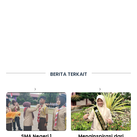
BERITA TERKAIT
SMA Negeri 1
Menginspirasi dari