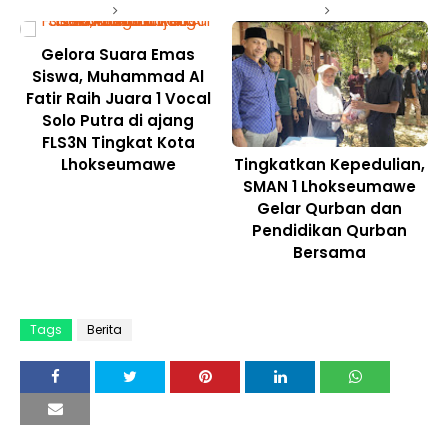
Gelora Suara Emas
Siswa, Muhammad Al
Fatir Raih Juara 1 Vocal
Solo Putra di ajang
FLS3N Tingkat Kota
Lhokseumawe
Tingkatkan Kepedulian,
SMAN 1 Lhokseumawe
Gelar Qurban dan
Pendidikan Qurban
Bersama
Tags
Berita