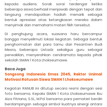
kepada audiens. Sorak sorai terdengar ketika
beberapa siswa berhasil menjawab dengan tepat dan
langsung mendapatkan hadiah menarik sebagai
bentuk apresiasi atas ketangkasan mereka dalam
menyimak dan memahami materi fikih tersebut.
​Di penghujung acara, suasana haru bercampur
bangga menyelimuti lokasi kegiatan. Sebagai bentuk
penghormatan dari para tamu dari Pesantren Budi
Mesra, beberapa Ustadz sekaligus guru sebagai
perwakilan, menyerahkan cendramata kepada pihak
sekolah SMAN 1 Kota Lhokseumawe.
Baca Juga
Songsong Indonesia Emas 2045, Rektor Unimal
Motivasi Ratusan Siswa SMAN 1 Lhokseumawe
​Kegiatan RANUB ini ditutup secara resmi dengan sesi
foto bersama. Kepala SMAN 1 Kota Lhokseumawe Ibu
Aiza Fitriana, S.Si., M.Pd. bersama para pemateri berdiri
berdampingan sebagai simbol kuatnya sinergi antara