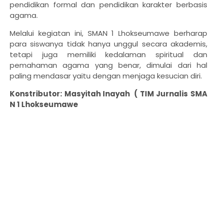
pendidikan formal dan pendidikan karakter berbasis
agama.
​Melalui kegiatan ini, SMAN 1 Lhokseumawe berharap
para siswanya tidak hanya unggul secara akademis,
tetapi juga memiliki kedalaman spiritual dan
pemahaman agama yang benar, dimulai dari hal
paling mendasar yaitu dengan menjaga kesucian diri.
Konstributor: Masyitah Inayah ( TIM Jurnalis SMA
N 1 Lhokseumawe