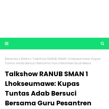
Beranda
Berita
Talkshow RANUB SMAN 1 Lhokseumawe: Kupas
Tuntas Adab Bersuci Bersama Guru Pesantren Budi Mesra
Talkshow RANUB SMAN 1
Lhokseumawe: Kupas
Tuntas Adab Bersuci
Bersama Guru Pesantren