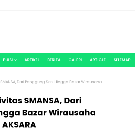
PUISI
ARTIKEL
BERITA
GALERI
ARTICLE
SITEMAP
s SMANSA, Dari Panggung Seni Hingga Bazar Wirausaha
vitas SMANSA, Dari
ngga Bazar Wirausaha
n AKSARA