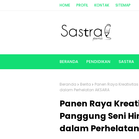
HOME
PROFIL
KONTAK
SITEMAP
BERANDA
PENDIDIKAN
SASTRA
Beranda
Berita
Panen Raya Kreativita
dalam Perhelatan AKSARA
Panen Raya Kreati
Panggung Seni Hi
dalam Perhelata