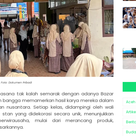
Foto: Dokumen Pribadi
 suasana tak kalah semarak dengan adanya Bazar
gan bangga memamerkan hasil karya mereka dalam
Aceh
 nusantara. Setiap kelas, didampingi oleh wali
Artike
 stan yang didekorasi secara unik, menunjukkan
wirausaha, mulai dari merancang produk,
Berit
sarkannya.
Bud