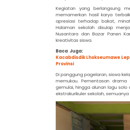
Kegiatan yang berlangsung me
memamerkan hasil karya terbaik
apresiasi terhadap bakat, minat,
Halaman sekolah disulap menj
Nusantara dan Bazar Panen Ka
kreativitas siswa.
Baca Juga:
Kacabdisdik Lhokseumawe Lepas
Provinsi
Di panggung pagelaran, siswa kel
memukau. Pementasan drama ya
gemulai, hingga alunan lagu solo 
ekstrakurikuler sekolah, semuany