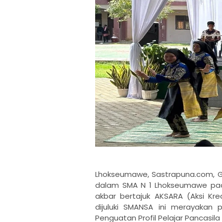
Lhokseumawe, Sastrapuna.com, G
dalam SMA N 1 Lhokseumawe pada
akbar bertajuk AKSARA (Aksi Kr
dijuluki SMANSA ini merayakan 
Penguatan Profil Pelajar Pancasila