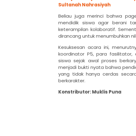
Sultanah Nahrasiyah
Beliau juga merinci bahwa page
mendidik siswa agar berani ta
keterampilan kolaboratif. Sement
dirancang untuk menumbuhkan nilai
Kesuksesan acara ini, menurutny
koordinator P5, para fasilitat
siswa sejak awal proses berka
menjadi bukti nyata bahwa pendi
yang tidak hanya cerdas secara 
berkarakter.
Konstributor: Muklis Puna