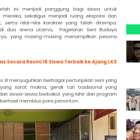
riah ini menjadi panggung bagi siswa untuk
 mereka, sekaligus menjadi ruang ekspresi dan
 serta nilai-nilai karakter yang telah ditempa.
adi dua arena utama, Pagelaran Seni Budaya
rya, yang masing-masing menampilkan pesona
 Secara Resmi 18 Siswa Terbaik ke Ajang LKS
as XI menyuguhkan berbagai pertunjukan seni yang
ng sarat makna, gerak tari tradisional yang
dari siswa-siswa berbakat yang lahir dari program
a berhasil membius para penonton.