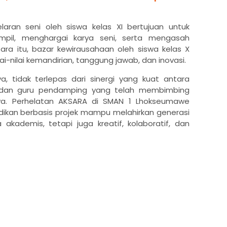
laran seni oleh siswa kelas XI bertujuan untuk
mpil, menghargai karya seni, serta mengasah
ara itu, bazar kewirausahaan oleh siswa kelas X
-nilai kemandirian, tanggung jawab, dan inovasi.
a, tidak terlepas dari sinergi yang kuat antara
or, dan guru pendamping yang telah membimbing
rya. Perhelatan AKSARA di SMAN 1 Lhokseumawe
dikan berbasis projek mampu melahirkan generasi
akademis, tetapi juga kreatif, kolaboratif, dan