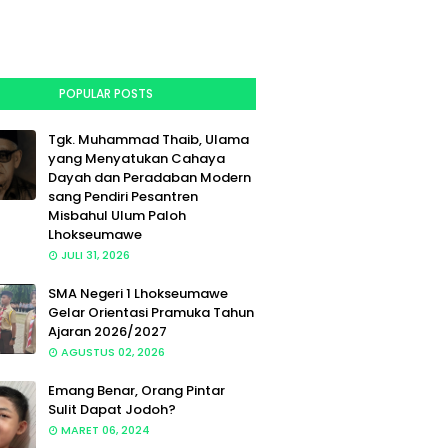
POPULAR POSTS
Tgk. Muhammad Thaib, Ulama
yang Menyatukan Cahaya
Dayah dan Peradaban Modern
sang Pendiri Pesantren
Misbahul Ulum Paloh
Lhokseumawe
JULI 31, 2026
SMA Negeri 1 Lhokseumawe
Gelar Orientasi Pramuka Tahun
Ajaran 2026/2027
AGUSTUS 02, 2026
Emang Benar, Orang Pintar
Sulit Dapat Jodoh?
MARET 06, 2024