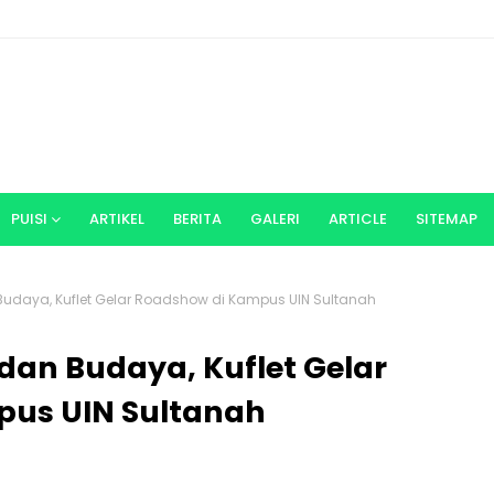
PUISI
ARTIKEL
BERITA
GALERI
ARTICLE
SITEMAP
 Budaya, Kuflet Gelar Roadshow di Kampus UIN Sultanah
 dan Budaya, Kuflet Gelar
pus UIN Sultanah