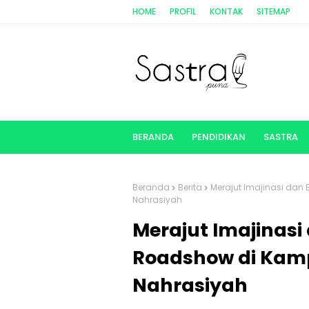
HOME
PROFIL
KONTAK
SITEMAP
BERANDA
PENDIDIKAN
SASTRA
Beranda
Berita
Merajut Imajinasi dan
Nahrasiyah
Merajut Imajinasi
Roadshow di Kam
Nahrasiyah