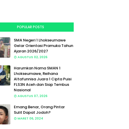
POPULAR POSTS
SMA Negeri 1 Lhokseumawe
Gelar Orientasi Pramuka Tahun
Ajaran 2026/2027
AGUSTUS 02, 2026
Harumkan Nama SMAN 1
Lhokseumawe, Reihana
Altafunnisa Juara 1 Cipta Puisi
FLS3N Aceh dan Siap Tembus
Nasional
AGUSTUS 07, 2026
Emang Benar, Orang Pintar
Sulit Dapat Jodoh?
MARET 06, 2024