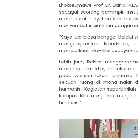
Lhokseumawe Prof. Dr. Danial, M.
sebagai seorang pemimpin instit
memahami denyut nadi mahasisw
menyambut inisiatif ini sebagai 
“Saya luar biasa bangga. Melalui 
mengekspresikan kreativitas,
memperkuat nilai-nilai budaya kita
Lebih jauh, Rektor menggarisba
menempa karakter, merekatkan
pada warisan lokal,” lanjutny
sebuah ruang di mana nalar 
harmonis. “Kegiatan seperti inila
kampus kita menjelma menjadi 
humanis.”