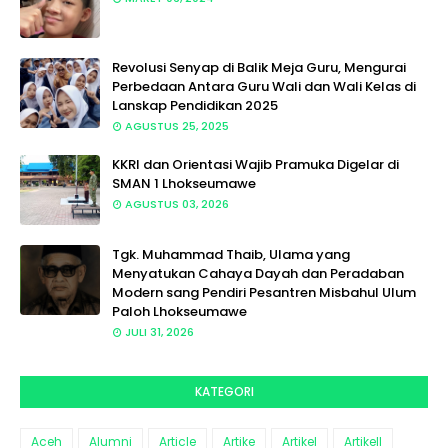
Revolusi Senyap di Balik Meja Guru, Mengurai
Perbedaan Antara Guru Wali dan Wali Kelas di
Lanskap Pendidikan 2025
AGUSTUS 25, 2025
KKRI dan Orientasi Wajib Pramuka Digelar di
SMAN 1 Lhokseumawe
AGUSTUS 03, 2026
Tgk. Muhammad Thaib, Ulama yang
Menyatukan Cahaya Dayah dan Peradaban
Modern sang Pendiri Pesantren Misbahul Ulum
Paloh Lhokseumawe
JULI 31, 2026
KATEGORI
Aceh
Alumni
Article
Artike
Artikel
Artikell