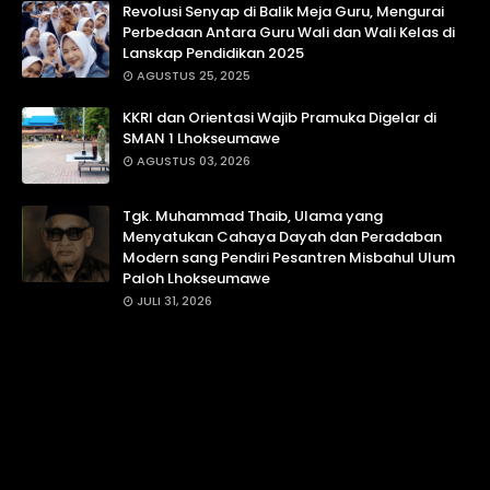
Revolusi Senyap di Balik Meja Guru, Mengurai
Perbedaan Antara Guru Wali dan Wali Kelas di
Lanskap Pendidikan 2025
AGUSTUS 25, 2025
KKRI dan Orientasi Wajib Pramuka Digelar di
SMAN 1 Lhokseumawe
AGUSTUS 03, 2026
Tgk. Muhammad Thaib, Ulama yang
Menyatukan Cahaya Dayah dan Peradaban
Modern sang Pendiri Pesantren Misbahul Ulum
Paloh Lhokseumawe
JULI 31, 2026