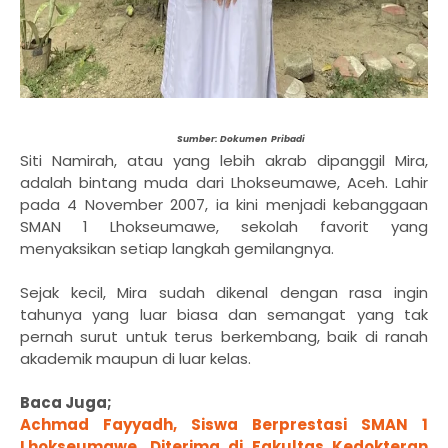
Sumber: Dokumen Pribadi
Siti Namirah, atau yang lebih akrab dipanggil Mira,
adalah bintang muda dari Lhokseumawe, Aceh. Lahir
pada 4 November 2007, ia kini menjadi kebanggaan
SMAN 1 Lhokseumawe, sekolah favorit yang
menyaksikan setiap langkah gemilangnya.
Sejak kecil, Mira sudah dikenal dengan rasa ingin
tahunya yang luar biasa dan semangat yang tak
pernah surut untuk terus berkembang, baik di ranah
akademik maupun di luar kelas.
Baca Juga;
Achmad Fayyadh, Siswa Berprestasi SMAN 1
Lhokseumawe, Diterima di Fakultas Kedokteran