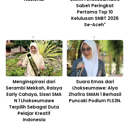
Sabet Peringkat
Pertama Top 10
Kelulusan SNBT 2026
Se-Aceh"
Menginspirasi dari
Suara Emas dari
Serambi Mekkah, Raisya
Lhokseumawe: Alya
Early Cahaya, Siswi SMA
Zhafira SMAN 1 Berhasil
N 1 Lhokseumawe
Puncaki Podium FLS3N.
Terpilih Sebagai Duta
Pelajar Kreatif
Indonesia