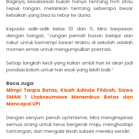
Baginya, kesuksesan bukan hanya tentang trofi atau
tepuk tangan, melainkan tentang seberapa besar
kebaikan yang bisa ia tebar ke dunia.
Kepada adik-adik kelas 10 dan 11, Mira berpesan
dengan hangat, “Jangan pernah bosan belajar dan
takut untuk bermimpi besar! Waktu di sekolah adalah
momen emas untuk mengumpulkan prestasi.
Setiap langkah kecil yang kalian ambil hari ini akan jadi
pondasi kokoh untuk hari esok yang lebih baik.”
Baca Juga:
Mimpi Tanpa Batas, Kisah Adinda Fildzah, Siswa
SMAN 1 Lhokseumawe Menembus Batas dan
Mencapai UPI
Dengan senyum penuh optimisme, Mira menginspirasi
semua orang untuk terus bergerak maju, menghadapi
tantangan, dan mengukir kisah sukses mereka sendiri.