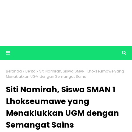
Beranda
Berita
Siti Namirah, Siswa SMAN 1 Lhokseumawe yang
Menaklukkan UGM dengan Semangat Sains
Siti Namirah, Siswa SMAN 1
Lhokseumawe yang
Menaklukkan UGM dengan
Semangat Sains