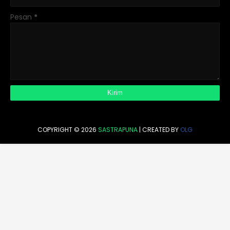
Pesan
*
COPYRIGHT ©
2026
SASTRAPUNA
| CREATED BY
OLG