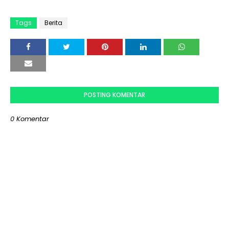
Tags
Berita
POSTING KOMENTAR
0 Komentar