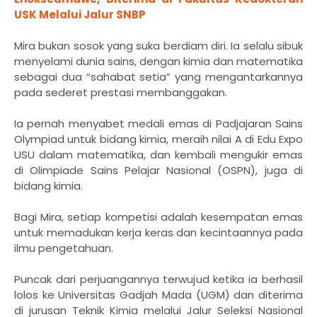
USK Melalui Jalur SNBP
Mira bukan sosok yang suka berdiam diri. Ia selalu sibuk
menyelami dunia sains, dengan kimia dan matematika
sebagai dua “sahabat setia” yang mengantarkannya
pada sederet prestasi membanggakan.
Ia pernah menyabet medali emas di Padjajaran Sains
Olympiad untuk bidang kimia, meraih nilai A di Edu Expo
USU dalam matematika, dan kembali mengukir emas
di Olimpiade Sains Pelajar Nasional (OSPN), juga di
bidang kimia.
Bagi Mira, setiap kompetisi adalah kesempatan emas
untuk memadukan kerja keras dan kecintaannya pada
ilmu pengetahuan.
Puncak dari perjuangannya terwujud ketika ia berhasil
lolos ke Universitas Gadjah Mada (UGM) dan diterima
di jurusan Teknik Kimia melalui Jalur Seleksi Nasional