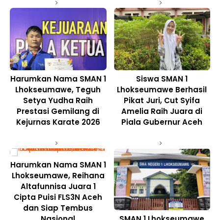
Harumkan Nama SMAN 1
Siswa SMAN 1
Lhokseumawe, Teguh
Lhokseumawe Berhasil
Setya Yudha Raih
Pikat Juri, Cut Syifa
Prestasi Gemilang di
Amelia Raih Juara di
Kejurnas Karate 2026
Piala Gubernur Aceh
Harumkan Nama SMAN 1
Lhokseumawe, Reihana
Altafunnisa Juara 1
Cipta Puisi FLS3N Aceh
dan Siap Tembus
Nasional
SMAN 1 Lhokseumawe