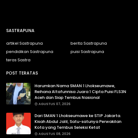
SASTRAPUNA
artikel Sastrapuna
berita Sastrapuna
pendidikan Sastrapuna
puisi Sastrapuna
teras Sastra
POST TERATAS
Harumkan Nama SMAN 1 Lhokseumawe,
Reihana Altafunnisa Juara 1 Cipta Puisi FLS3N
Aceh dan Siap Tembus Nasional
AGUSTUS 07, 2026
Dari SMAN 1 Lhokseumawe ke STIP Jakarta.
Kisah Abdul Jalil, Satu-satunya Perwakilan
Kota yang Tembus Seleksi Ketat
AGUSTUS 08, 2026