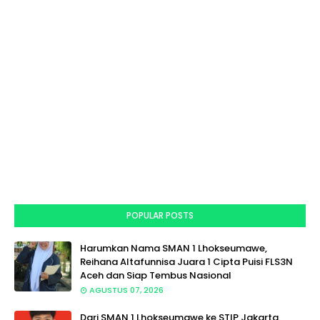
POPULAR POSTS
Harumkan Nama SMAN 1 Lhokseumawe,
Reihana Altafunnisa Juara 1 Cipta Puisi FLS3N
Aceh dan Siap Tembus Nasional
AGUSTUS 07, 2026
Dari SMAN 1 Lhokseumawe ke STIP Jakarta.