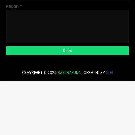
Pesan
*
COPYRIGHT ©
2026
SASTRAPUNA
| CREATED BY
OLG