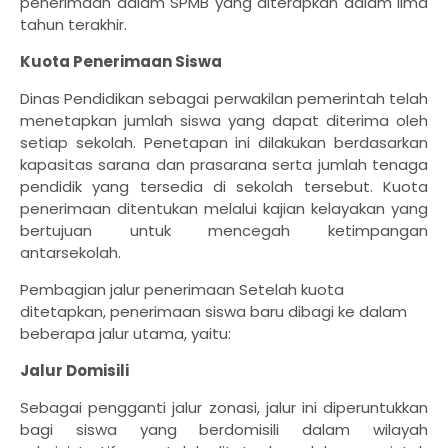
penerimaan dalam SPMB yang diterapkan dalam lima
tahun terakhir.
Kuota Penerimaan Siswa
Dinas Pendidikan sebagai perwakilan pemerintah telah
menetapkan jumlah siswa yang dapat diterima oleh
setiap sekolah. Penetapan ini dilakukan berdasarkan
kapasitas sarana dan prasarana serta jumlah tenaga
pendidik yang tersedia di sekolah tersebut. Kuota
penerimaan ditentukan melalui kajian kelayakan yang
bertujuan untuk mencegah ketimpangan
antarsekolah.
Pembagian jalur penerimaan
Setelah kuota
ditetapkan, penerimaan siswa baru dibagi ke dalam
beberapa jalur utama, yaitu:
Jalur Domisili
Sebagai pengganti jalur zonasi, jalur ini diperuntukkan
bagi siswa yang berdomisili dalam wilayah