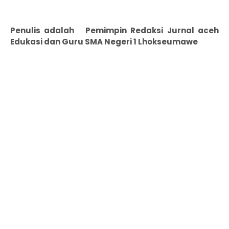
Penulis adalah Pemimpin Redaksi Jurnal aceh
Edukasi dan Guru SMA Negeri 1 Lhokseumawe