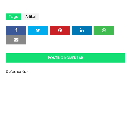
Tags
Artikel
POSTING KOMENTAR
0 Komentar