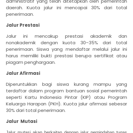
administratif yang telah ditetapkan oleh pemerintah
daerah. Kuota jalur ini mencapai 30% dari total
penerimaan.
Jalur Prestasi
Jalur ini mencakup prestasi akademik dan
nonakademik dengan kuota 30–35% dari total
penerimaan. Siswa yang mendaftar melalui jalur ini
harus memiliki bukti prestasi berupa sertifikat atau
piagam penghargaan.
Jalur Afirmasi
Diperuntukkan bagi siswa kurang mampu yang
terdaftar dalam program bantuan sosial pemerintah
seperti Kartu Indonesia Pintar (KIP) atau Program
Keluarga Harapan (PKH). Kuota jalur afirmasi sebesar
30% dari total penerimaan.
Jalur Mutasi
Jalur mutasi akan berkaitan dengan jalur perpindahan tugas