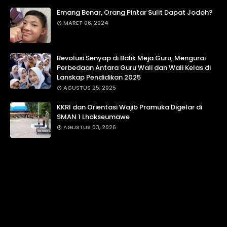
Emang Benar, Orang Pintar Sulit Dapat Jodoh?
MARET 06, 2024
Revolusi Senyap di Balik Meja Guru, Mengurai
Perbedaan Antara Guru Wali dan Wali Kelas di
Lanskap Pendidikan 2025
AGUSTUS 25, 2025
KKRI dan Orientasi Wajib Pramuka Digelar di
SMAN 1 Lhokseumawe
AGUSTUS 03, 2026