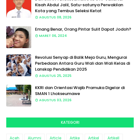
Kisah Abdul Jalil, Satu-satunya Perwakilan
Kota yang Tembus Seleksi Ketat
AGUSTUS 08, 2026
Emang Benar, Orang Pintar Sulit Dapat Jodoh?
MARET 06, 2024
Revolusi Senyap di Balik Meja Guru, Mengurai
Perbedaan Antara Guru Wali dan Wali Kelas di
Lanskap Pendidikan 2025
AGUSTUS 25, 2025
KKRI dan Orientasi Wajib Pramuka Digelar di
SMAN 1 Lhokseumawe
AGUSTUS 03, 2026
KATEGORI
Aceh
Alumni
Article
Artike
Artikel
Artikell