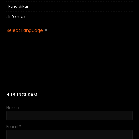
Pendidikan
Informasi
Select Language
▼
HUBUNGI KAMI
Nama
Email
*