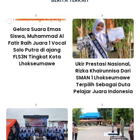
BERITA TERKAIT
Gelora Suara Emas
Siswa, Muhammad Al
Fatir Raih Juara 1 Vocal
Solo Putra di ajang
FLS3N Tingkat Kota
Lhokseumawe
Ukir Prestasi Nasional,
Rizka Khairunnisa Dari
SMAN 1 Lhokseumawe
Terpilih Sebagai Duta
Pelajar Juara Indonesia