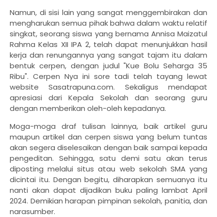
Namun, di sisi lain yang sangat menggembirakan dan
mengharukan semua pihak bahwa dalam waktu relatif
singkat, seorang siswa yang bernama Annisa Maizatul
Rahma Kelas XII IPA 2, telah dapat menunjukkan hasil
kerja dan renungannya yang sangat tajam itu dalam
bentuk cerpen, dengan judul "Kue Bolu Seharga 35
Ribu". Cerpen Nya ini sore tadi telah tayang lewat
website Sasatrapuna.com. Sekaligus mendapat
apresiasi dari Kepala Sekolah dan seorang guru
dengan memberikan oleh-oleh kepadanya.
Moga-moga draf tulisan lainnya, baik artikel guru
maupun artikel dan cerpen siswa yang belum tuntas
akan segera diselesaikan dengan baik sampai kepada
pengeditan. Sehingga, satu demi satu akan terus
diposting melalui situs atau web sekolah SMA yang
dicintai itu. Dengan begitu, diharapkan semuanya itu
nanti akan dapat dijadikan buku paling lambat April
2024. Demikian harapan pimpinan sekolah, panitia, dan
narasumber.