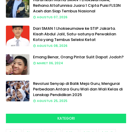
Reihana Altafunnisa Juara 1 Cipta Puisi FLS3N
Aceh dan Siap Tembus Nasional
AGUSTUS 07, 2026
Dari SMAN 1 Lhokseumawe ke STIP Jakarta.
Kisah Abdul Jalil, Satu-satunya Perwakilan
Kota yang Tembus Seleksi Ketat
AGUSTUS 08, 2026
Emang Benar, Orang Pintar Sulit Dapat Jodoh?
MARET 06, 2024
Revolusi Senyap di Balik Meja Guru, Mengurai
Perbedaan Antara Guru Wali dan Wali Kelas di
Lanskap Pendidikan 2025
AGUSTUS 25, 2025
KATEGORI