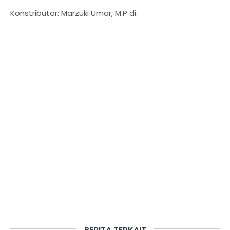
Konstributor: Marzuki Umar, M.P di.