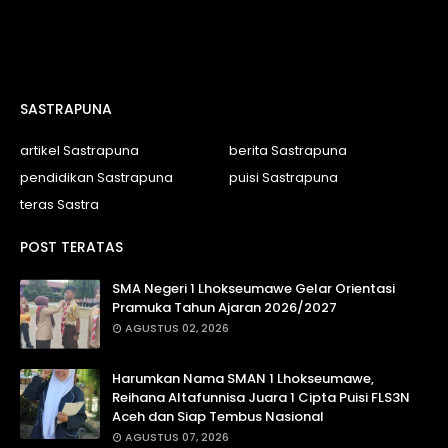
SASTRAPUNA
artikel Sastrapuna
berita Sastrapuna
pendidikan Sastrapuna
puisi Sastrapuna
teras Sastra
POST TERATAS
SMA Negeri 1 Lhokseumawe Gelar Orientasi
Pramuka Tahun Ajaran 2026/2027
AGUSTUS 02, 2026
Harumkan Nama SMAN 1 Lhokseumawe,
Reihana Altafunnisa Juara 1 Cipta Puisi FLS3N
Aceh dan Siap Tembus Nasional
AGUSTUS 07, 2026