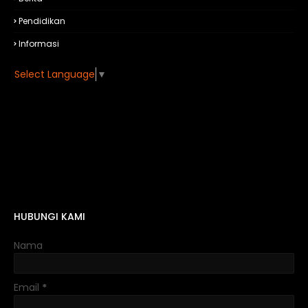
Pendidikan
Informasi
Select Language
▼
HUBUNGI KAMI
Nama
Email
*