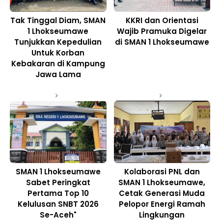
Tak Tinggal Diam, SMAN
KKRI dan Orientasi
1 Lhokseumawe
Wajib Pramuka Digelar
Tunjukkan Kepedulian
di SMAN 1 Lhokseumawe
Untuk Korban
Kebakaran di Kampung
Jawa Lama
SMAN 1 Lhokseumawe
Kolaborasi PNL dan
Sabet Peringkat
SMAN 1 Lhokseumawe,
Pertama Top 10
Cetak Generasi Muda
Kelulusan SNBT 2026
Pelopor Energi Ramah
Se-Aceh"
Lingkungan