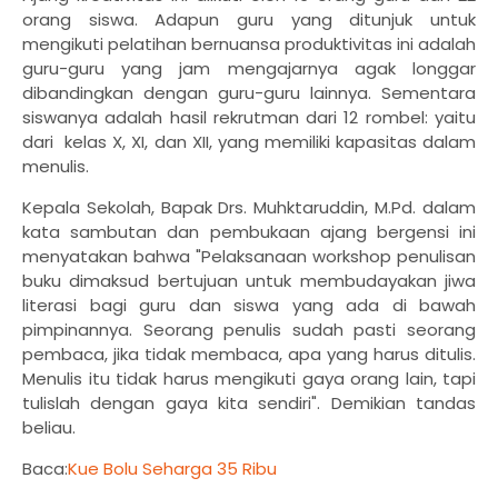
orang siswa. Adapun guru yang ditunjuk untuk
mengikuti pelatihan bernuansa produktivitas ini adalah
guru-guru yang jam mengajarnya agak longgar
dibandingkan dengan guru-guru lainnya. Sementara
siswanya adalah hasil rekrutman dari 12 rombel: yaitu
dari kelas X, XI, dan XII, yang memiliki kapasitas dalam
menulis.
Kepala Sekolah, Bapak Drs. Muhktaruddin, M.Pd. dalam
kata sambutan dan pembukaan ajang bergensi ini
menyatakan bahwa "Pelaksanaan workshop penulisan
buku dimaksud bertujuan untuk membudayakan jiwa
literasi bagi guru dan siswa yang ada di bawah
pimpinannya. Seorang penulis sudah pasti seorang
pembaca, jika tidak membaca, apa yang harus ditulis.
Menulis itu tidak harus mengikuti gaya orang lain, tapi
tulislah dengan gaya kita sendiri". Demikian tandas
beliau.
Baca:
Kue Bolu Seharga 35 Ribu