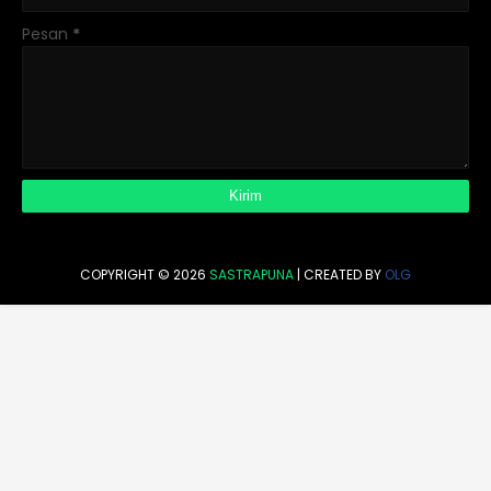
Pesan
*
COPYRIGHT ©
2026
SASTRAPUNA
| CREATED BY
OLG