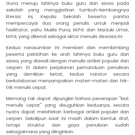
Guna menuju lahirnya buku guru dan siswa pada
sekolah yang menggiatkan tumbuh-kembangnya
literasi ini, Kepala Sekolah beserta panitia
mempercayai dua orang penulis untuk menjadi
fasilitator, yaitu Muklis Puna, M.Pd. dan Marzuki Umar,
M.Pd, yang dikenal sebagai aktor menulis dewasa ini.
Kedua narasumber ini memberi dan membimbing
peserta pelatihan ke arah lahirnya buku guru dan
siswa, yang diawali dengan menulis artikel populer dan
cerpen. Di dalam perjalanan pemanduan penulisan
yang demikian ketat, kedua narator secara
berkolaborasi menyampaikan materi-materi dan trik-
trik menulis cepat.
Memang tak dapat dipungkiri bahwa penerapan "kiat
menulis cepat" yang disuguhkan keduanya, secara
nyata dapat melahirkan berbagai artikel populer dan
cerpen. Sekalipun saat ini masih dalam bentuk draf,
tetapi struktur dan gaya penulisan sudah
sebagaimana yang diinginkan.