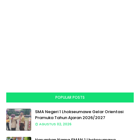
POPULAR POSTS
SMA Negeri 1 Lhokseumawe Gelar Orientasi
Pramuka Tahun Ajaran 2026/2027
AGUSTUS 02, 2026
Harumkan Nama SMAN 1 Lhokseumawe,