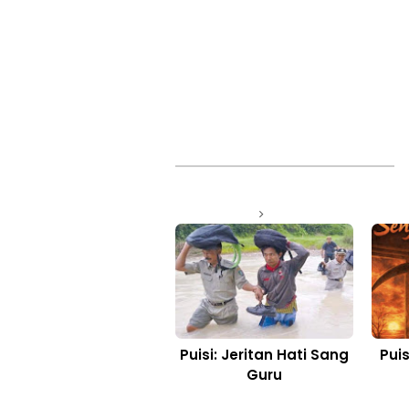
Puisi: Jeritan Hati Sang
Pui
Guru