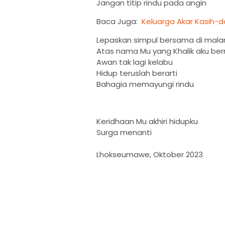
Jangan titip rindu pada angin
Baca Juga:
Keluarga Akar Kasih-
Lepaskan simpul bersama di mal
Atas nama Mu yang Khalik aku b
Awan tak lagi kelabu
Hidup teruslah berarti
Bahagia memayungi rindu
Keridhaan Mu akhiri hidupku
Surga menanti
Lhokseumawe, Oktober 2023