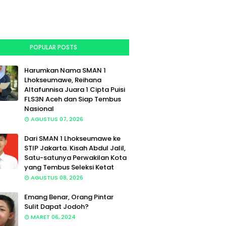
POPULAR POSTS
Harumkan Nama SMAN 1
Lhokseumawe, Reihana
Altafunnisa Juara 1 Cipta Puisi
FLS3N Aceh dan Siap Tembus
Nasional
AGUSTUS 07, 2026
Dari SMAN 1 Lhokseumawe ke
STIP Jakarta. Kisah Abdul Jalil,
Satu-satunya Perwakilan Kota
yang Tembus Seleksi Ketat
AGUSTUS 08, 2026
Emang Benar, Orang Pintar
Sulit Dapat Jodoh?
MARET 06, 2024