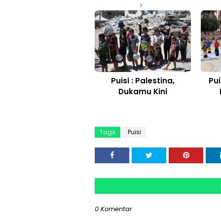
Puisi : Palestina,
Pui
Dukamu Kini
Tags
Puisi
0 Komentar