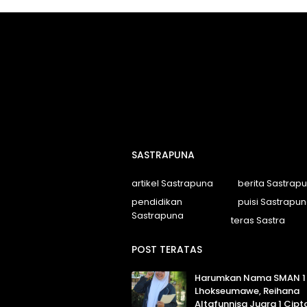
SASTRAPUNA
artikel Sastrapuna
berita Sastrap
pendidikan
puisi Sastrapu
Sastrapuna
teras Sastra
POST TERATAS
Harumkan Nama SMAN 1
Lhokseumawe, Reihana
Altafunnisa Juara 1 Cipta