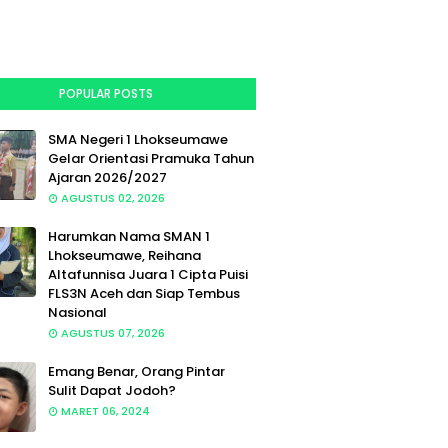
POPULAR POSTS
SMA Negeri 1 Lhokseumawe
Gelar Orientasi Pramuka Tahun
Ajaran 2026/2027
AGUSTUS 02, 2026
Harumkan Nama SMAN 1
Lhokseumawe, Reihana
Altafunnisa Juara 1 Cipta Puisi
FLS3N Aceh dan Siap Tembus
Nasional
AGUSTUS 07, 2026
Emang Benar, Orang Pintar
Sulit Dapat Jodoh?
MARET 06, 2024