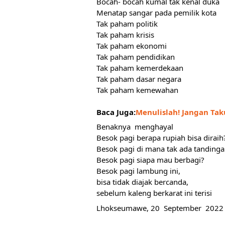
Bocah- bocah kumal tak kenal duka
Menatap sangar pada pemilik kota
Tak paham politik
Tak paham krisis
Tak paham ekonomi
Tak paham pendidikan
Tak paham kemerdekaan
Tak paham dasar negara
Tak paham kemewahan
Baca Juga:
Menulislah! Jangan Taku
Benaknya  menghayal 
Besok pagi berapa rupiah bisa diraih
Besok pagi di mana tak ada tandinga
Besok pagi siapa mau berbagi? 
Besok pagi lambung ini, 
bisa tidak diajak bercanda, 
sebelum kaleng berkarat ini terisi
Lhokseumawe, 20  September  2022