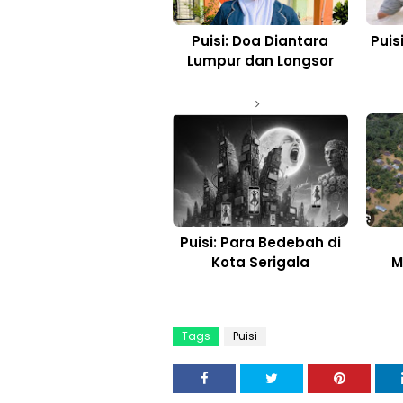
Puisi: Doa Diantara
Puis
Lumpur dan Longsor
Puisi: Para Bedebah di
Kota Serigala
M
Tags
Puisi