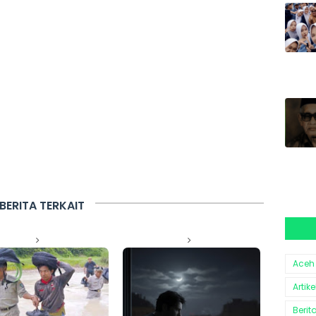
BERITA TERKAIT
Aceh
Artike
Berit