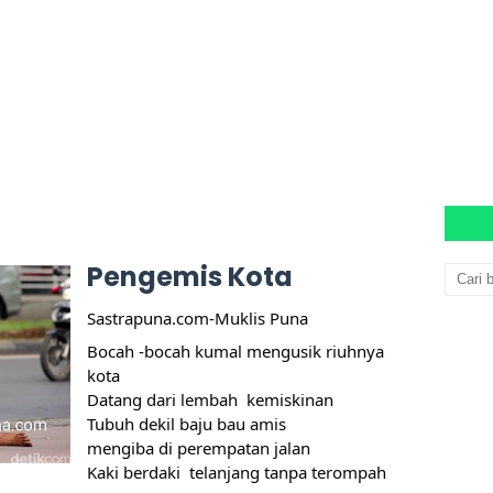
Pengemis Kota
Sastrapuna.com-Muklis Puna
Bocah -bocah kumal mengusik riuhnya 
kota
Datang dari lembah  kemiskinan
Tubuh dekil baju bau amis
mengiba di perempatan jalan
Kaki berdaki  telanjang tanpa terompah