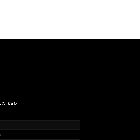
GI KAMI
*