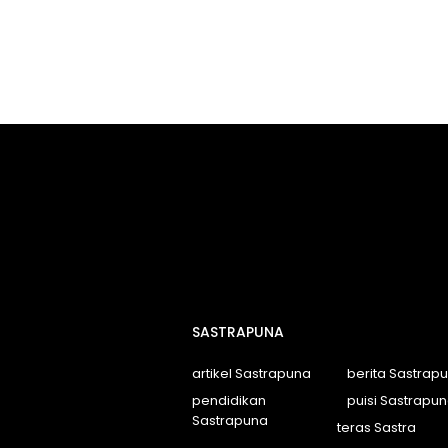
SASTRAPUNA
artikel Sastrapuna
berita Sastrap
pendidikan
puisi Sastrapu
Sastrapuna
teras Sastra