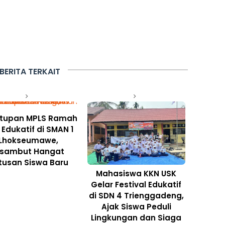
BERITA TERKAIT
tupan MPLS Ramah
Edukatif di SMAN 1
Lhokseumawe,
isambut Hangat
tusan Siswa Baru
Mahasiswa KKN USK
Gelar Festival Edukatif
di SDN 4 Trienggadeng,
Ajak Siswa Peduli
Lingkungan dan Siaga