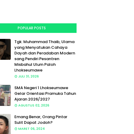
POPULAR POSTS
Tgk. Muhammad Thaib, Ulama
yang Menyatukan Cahaya
Dayah dan Peradaban Modern
sang Pendiri Pesantren
Misbahul Ulum Paloh
Lhokseumawe
JULI 31, 2026
SMA Negeri 1 Lhokseumawe
Gelar Orientasi Pramuka Tahun
Ajaran 2026/2027
AGUSTUS 02, 2026
Emang Benar, Orang Pintar
Sulit Dapat Jodoh?
MARET 06, 2024