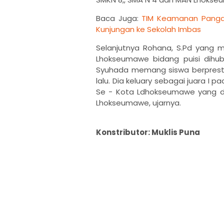
Baca Juga:
TIM Keamanan Panga
Kunjungan ke Sekolah Imbas
Selanjutnya Rohana, S.Pd yang 
Lhokseumawe bidang puisi dihu
Syuhada memang siswa berpresta
lalu. Dia keluary sebagai juara I
Se - Kota Ldhokseumawe yang dis
Lhokseumawe, ujarnya.
Konstributor: Muklis Puna