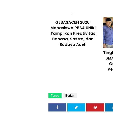
GEBASACEH 2026,
Mahasiswa PBSA UNIKI
Tampilkan Kreativitas
Bahasa, Sastra, dan
Budaya Aceh
Ting
SMA
G
Pe
Tags
Berita