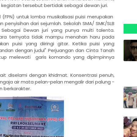
 kegiatan tersebut bertidak sebagai dewan juri.
al (FPN) untuk lomba musikalisasi puisi merupakan
an penyisihan dari sejumlah. Sekolah SMA/ SMK/SLB
ebagai Dewan juri yang punya multi talenta.
ra ternyata tidak mampu menahan haru pada
 puisi yang diiringi gitar. Ketika puisi yang
mandan dengan judul" Perjuangan dan Cinta Tanah
etup melewati garis komando yang dipimpinnya
it diselami dengan khidmat. Konsentrasi penuh,
gaja air mata pelan-pelan mengalir dari palung -
n berkarakter.