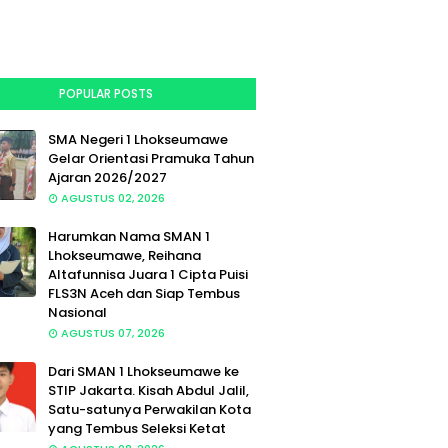
POPULAR POSTS
SMA Negeri 1 Lhokseumawe
Gelar Orientasi Pramuka Tahun
Ajaran 2026/2027
AGUSTUS 02, 2026
Harumkan Nama SMAN 1
Lhokseumawe, Reihana
Altafunnisa Juara 1 Cipta Puisi
FLS3N Aceh dan Siap Tembus
Nasional
AGUSTUS 07, 2026
Dari SMAN 1 Lhokseumawe ke
STIP Jakarta. Kisah Abdul Jalil,
Satu-satunya Perwakilan Kota
yang Tembus Seleksi Ketat