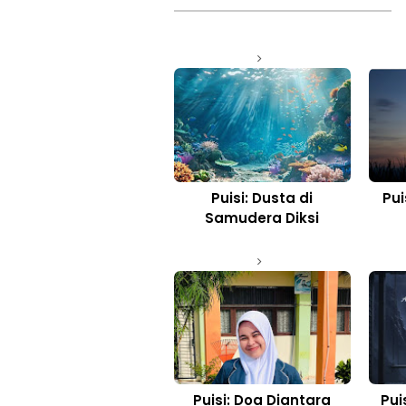
Puisi: Dusta di
Pui
Samudera Diksi
Puisi: Doa Diantara
Pui