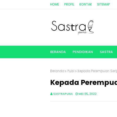
HOME
PROFIL
KONTAK
SITEMAP
BERANDA
PENDIDIKAN
SASTRA
Beranda
Puisi
Kepada Perempuan Sen
Kepada Perempua
SASTRAPUNA
MEI 05, 2022