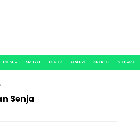
PUISI
ARTIKEL
BERITA
GALERI
ARTICLE
SITEMAP
ja
n Senja