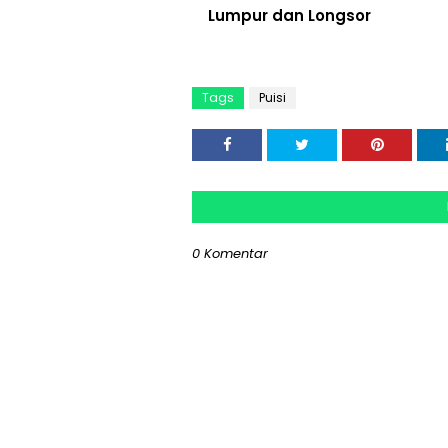
Lumpur dan Longsor
Tags
Puisi
0 Komentar