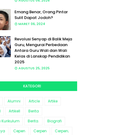
AGUSTUS 08, 2026
Emang Benar, Orang Pintar
Sulit Dapat Jodoh?
MARET 06, 2024
Revolusi Senyap di Balik Meja
Guru, Mengurai Perbedaan
Antara Guru Wali dan Wali
Kelas di Lanskap Pendidikan
2025
AGUSTUS 25, 2025
KATEGORI
Alumni
Article
Artike
l
Artikell
Berita
a Kurikulum
Berita.
Biografi
aya
Cepen
Cerpen
Cerpen;