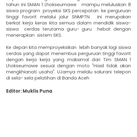
tahun ini SMAN 1 Lhokseumawe   mampu meluluskan 8 
siswa program  proyeksi SKS percepatan  ke perguruan 
tinggi favorit melalui jalur SNMPTN.  Ini merupakan 
berkat kerja keras kita semua dalam mendidik siswa- 
siswa  cerdas terutama guru- guru  hebat dengan 
menerapkan  sistem SKS. 
Ke depan kita memproyeksikan  lebih banyak lagi siswa 
cerdas yang dapat menembus perguruan tinggi favorit 
dengan kerja kerja yang maksimal dari Tim SMAN 1 
Lhokseumawe sesuai dengan moto "Hasil tidak akan 
mengkhianati usaha". UJarnya melalu salurani telepon 
di sela- sela pelatihan di Banda Aceh 
Editor: Muklis Puna