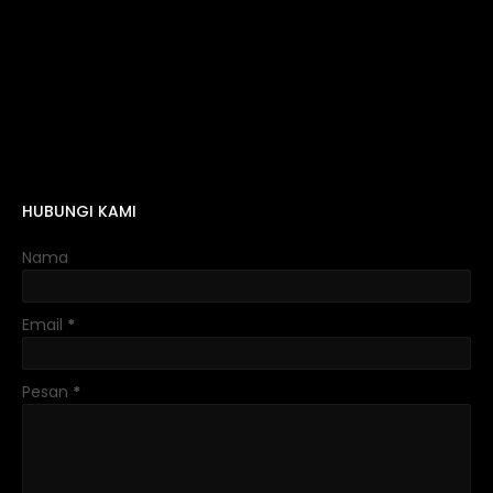
HUBUNGI KAMI
Nama
Email
*
Pesan
*