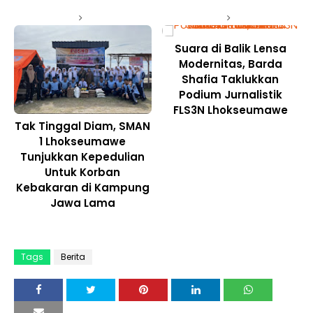
Suara di Balik Lensa
Modernitas, Barda
Shafia Taklukkan
Podium Jurnalistik
FLS3N Lhokseumawe
Tak Tinggal Diam, SMAN
1 Lhokseumawe
Tunjukkan Kepedulian
Untuk Korban
Kebakaran di Kampung
Jawa Lama
Tags
Berita