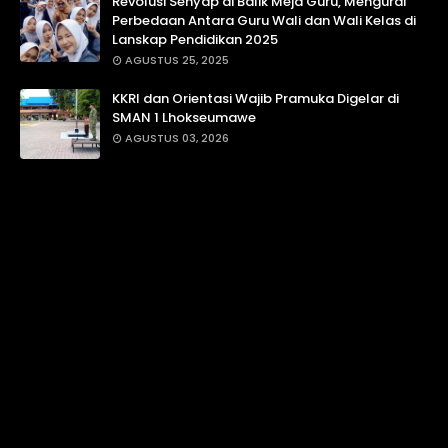
Revolusi Senyap di Balik Meja Guru, Mengurai
Perbedaan Antara Guru Wali dan Wali Kelas di
Lanskap Pendidikan 2025
AGUSTUS 25, 2025
KKRI dan Orientasi Wajib Pramuka Digelar di
SMAN 1 Lhokseumawe
AGUSTUS 03, 2026