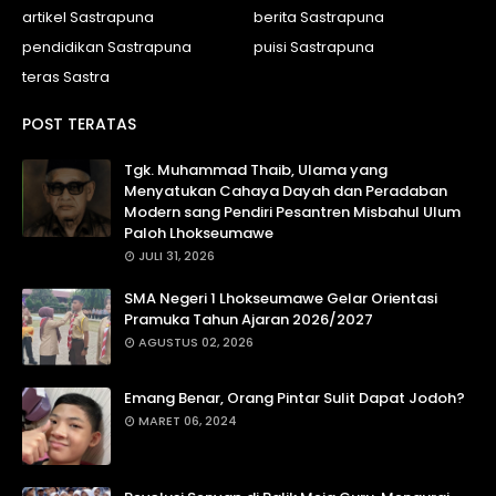
artikel Sastrapuna
berita Sastrapuna
pendidikan Sastrapuna
puisi Sastrapuna
teras Sastra
POST TERATAS
Tgk. Muhammad Thaib, Ulama yang
Menyatukan Cahaya Dayah dan Peradaban
Modern sang Pendiri Pesantren Misbahul Ulum
Paloh Lhokseumawe
JULI 31, 2026
SMA Negeri 1 Lhokseumawe Gelar Orientasi
Pramuka Tahun Ajaran 2026/2027
AGUSTUS 02, 2026
Emang Benar, Orang Pintar Sulit Dapat Jodoh?
MARET 06, 2024