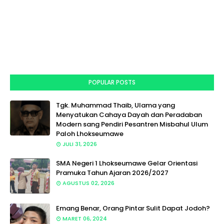
POPULAR POSTS
Tgk. Muhammad Thaib, Ulama yang
Menyatukan Cahaya Dayah dan Peradaban
Modern sang Pendiri Pesantren Misbahul Ulum
Paloh Lhokseumawe
JULI 31, 2026
SMA Negeri 1 Lhokseumawe Gelar Orientasi
Pramuka Tahun Ajaran 2026/2027
AGUSTUS 02, 2026
Emang Benar, Orang Pintar Sulit Dapat Jodoh?
MARET 06, 2024