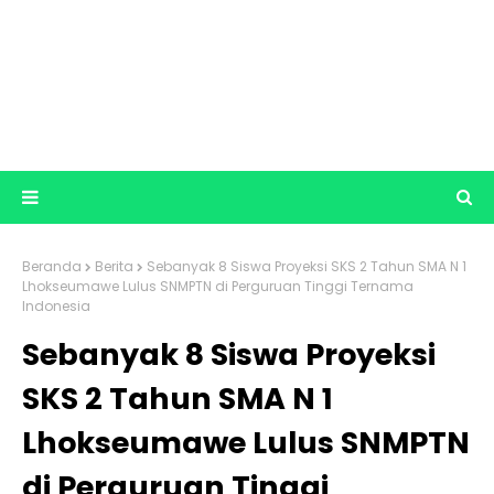
Beranda
Berita
Sebanyak 8 Siswa Proyeksi SKS 2 Tahun SMA N 1
Lhokseumawe Lulus SNMPTN di Perguruan Tinggi Ternama
Indonesia
Sebanyak 8 Siswa Proyeksi
SKS 2 Tahun SMA N 1
Lhokseumawe Lulus SNMPTN
di Perguruan Tinggi