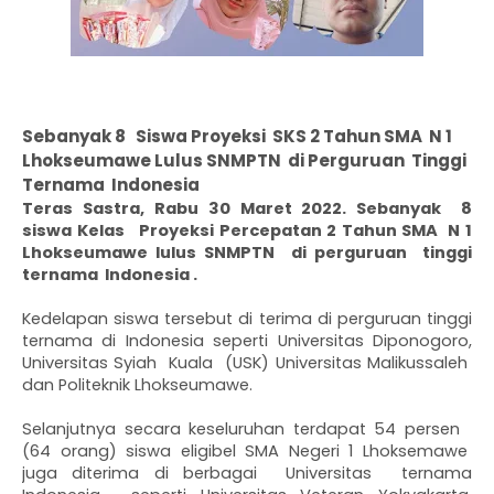
Sebanyak 8 Siswa Proyeksi SKS 2 Tahun SMA N 1
Lhokseumawe Lulus SNMPTN di Perguruan Tinggi
Ternama Indonesia
Teras Sastra, Rabu 30 Maret 2022. Sebanyak  8 
siswa Kelas   Proyeksi Percepatan 2 Tahun SMA  N 1 
Lhokseumawe lulus SNMPTN  di perguruan  tinggi 
ternama  Indonesia .  
Kedelapan siswa tersebut di terima di perguruan tinggi 
ternama di Indonesia seperti Universitas Diponogoro, 
Universitas Syiah  Kuala  (USK) Universitas Malikussaleh  
dan Politeknik Lhok
seumawe. 
Selanjutnya secara keseluruhan terdapat 54 persen   
(64 orang) siswa eligibel SMA Negeri 1 Lhoksemawe  
juga diterima di berbagai  Universitas  ternama 