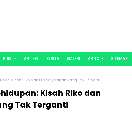
PUISI
ARTIKEL
BERITA
GALERI
ARTICLE
SITEMAP
pan: Kisah Riko dan Pilar Keyakinan yang Tak Terganti
hidupan: Kisah Riko dan
ang Tak Terganti