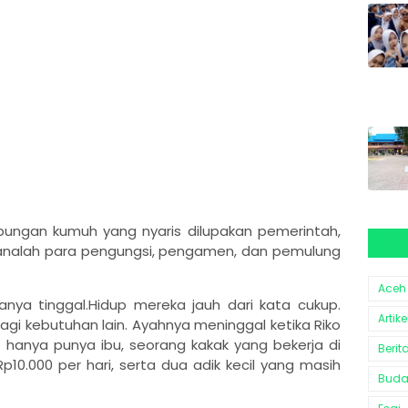
pungan kumuh yang nyaris dilupakan pemerintah,
 sanalah para pengungsi, pengamen, dan pemulung
Aceh
anya tinggal.Hidup mereka jauh dari kata cukup.
Artike
lagi kebutuhan lain. Ayahnya meninggal ketika Riko
ia hanya punya ibu, seorang kakak yang bekerja di
Berit
10.000 per hari, serta dua adik kecil yang masih
Bud