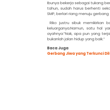
Ibunya bekerja sebagai tukang ber
tahun, sudah harus berhenti sek
SMP, berlari riang menuju gerbang 
Riko justru sibuk memikirkan
keluarganya.Namun, satu hal 
ayahnya:“Nak, apa pun yang ter
bukanlah jalan hidup yang baik.”
Baca Juga
Gerbang Jiwa yang Terkunci Di