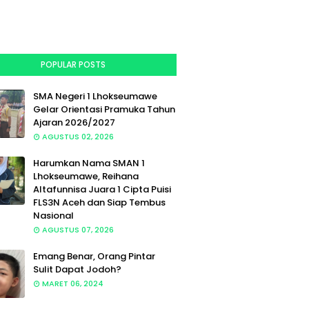
POPULAR POSTS
SMA Negeri 1 Lhokseumawe
Gelar Orientasi Pramuka Tahun
Ajaran 2026/2027
AGUSTUS 02, 2026
Harumkan Nama SMAN 1
Lhokseumawe, Reihana
Altafunnisa Juara 1 Cipta Puisi
FLS3N Aceh dan Siap Tembus
Nasional
AGUSTUS 07, 2026
Emang Benar, Orang Pintar
Sulit Dapat Jodoh?
MARET 06, 2024