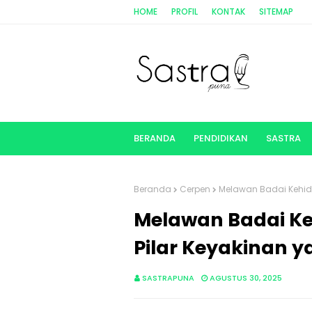
HOME
PROFIL
KONTAK
SITEMAP
BERANDA
PENDIDIKAN
SASTRA
Beranda
Cerpen
Melawan Badai Kehidu
Melawan Badai Ke
Pilar Keyakinan y
SASTRAPUNA
AGUSTUS 30, 2025