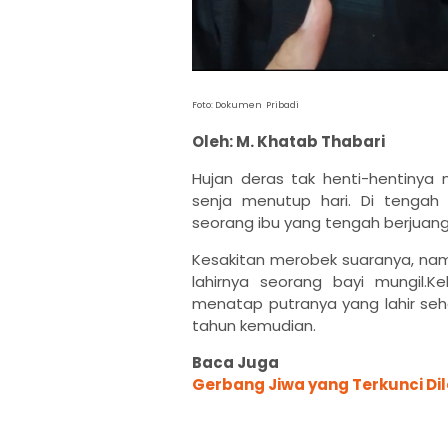
Foto: Dokumen Pribadi
Oleh: M. Khatab Thabari
Hujan deras tak henti-hentinya 
senja menutup hari. Di tengah 
seorang ibu yang tengah berjuang
Kesakitan merobek suaranya, na
lahirnya seorang bayi mungil.K
menatap putranya yang lahir seha
tahun kemudian.
Baca Juga
Gerbang Jiwa yang Terkunci Di