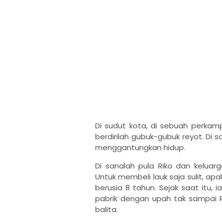
Di sudut kota, di sebuah perkam
berdirilah gubuk-gubuk reyot. Di
menggantungkan hidup.
Di sanalah pula Riko dan keluarg
Untuk membeli lauk saja sulit, apa
berusia 8 tahun. Sejak saat itu, 
pabrik dengan upah tak sampai Rp
balita.