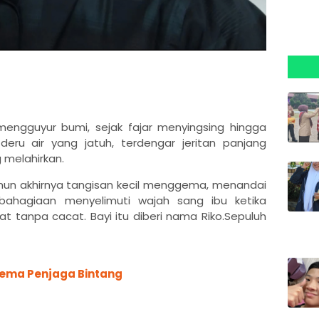
mengguyur bumi, sejak fajar menyingsing hingga
deru air yang jatuh, terdengar jeritan panjang
 melahirkan.
mun akhirnya tangisan kecil menggema, menandai
ebahagiaan menyelimuti wajah sang ibu ketika
t tanpa cacat. Bayi itu diberi nama Riko.Sepuluh
lema Penjaga Bintang