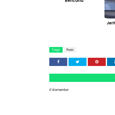
Bencana
Jeri
Tags
Puisi
0 Komentar