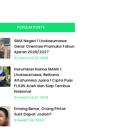
POPULAR POSTS
SMA Negeri 1 Lhokseumawe
Gelar Orientasi Pramuka Tahun
Ajaran 2026/2027
AGUSTUS 02, 2026
Harumkan Nama SMAN 1
Lhokseumawe, Reihana
Altafunnisa Juara 1 Cipta Puisi
FLS3N Aceh dan Siap Tembus
Nasional
AGUSTUS 07, 2026
Emang Benar, Orang Pintar
Sulit Dapat Jodoh?
MARET 06, 2024