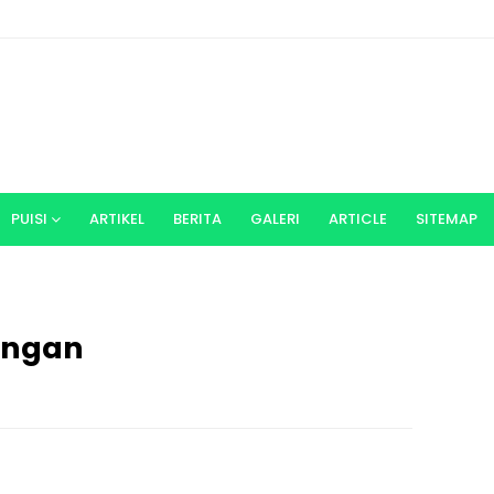
PUISI
ARTIKEL
BERITA
GALERI
ARTICLE
SITEMAP
angan