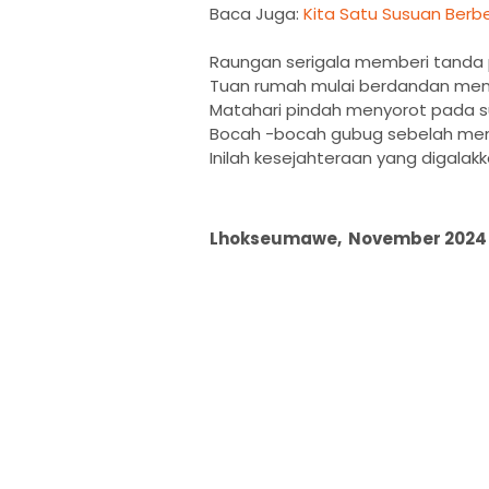
Baca Juga:
Kita Satu Susuan Ber
Raungan serigala memberi tanda 
Tuan rumah mulai berdandan menj
Matahari pindah menyorot pada su
Bocah -bocah gubug sebelah mem
Inilah kesejahteraan yang digalak
Lhokseumawe, November 2024