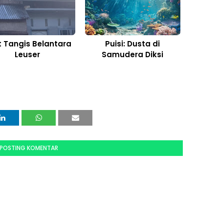
t Tangis Belantara
Puisi: Dusta di
Leuser
Samudera Diksi
POSTING KOMENTAR