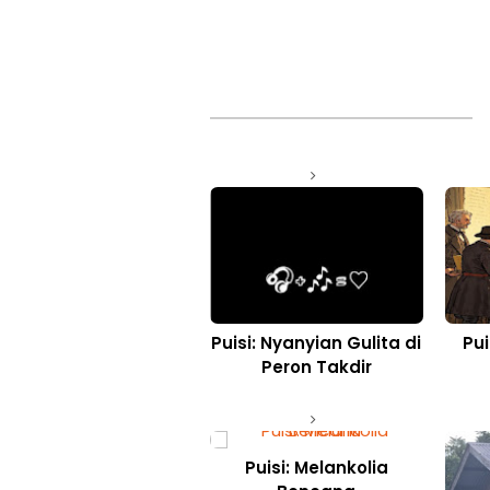
Puisi: Nyanyian Gulita di
Pui
Peron Takdir
Puisi: Melankolia