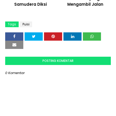
Samudera Diksi
Mengambil Jalan
Tags
Puisi
POSTING KOMENTAR
0 Komentar