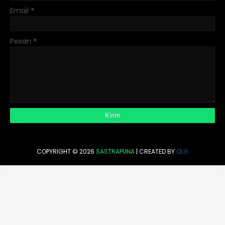
Email
*
Pesan
*
COPYRIGHT ©
2026
SASTRAPUNA
| CREATED BY
OLG