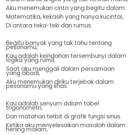
Aku menemukan cinta yang begitu dalam.
Matematika, kekasih yang hanya kucintai,
Di antara teka-teki dan rumus.
Begitu banyak yang tak tahu tentang
pesonamu,
Kau adalah keindahan tersembunyi dalam
logika yang rumit.
Saat aku menggali dalam persamaan
yang abadi,
Aku menemukan diriku terjebak dalam
pesonamu yang khas.
Kau adalah senyum dalam tabel
trigonometri,
Dan matahari terbit di grafik fungsi sinus.
Ketika aku menyelesaikan masalah dalam
hening malam,