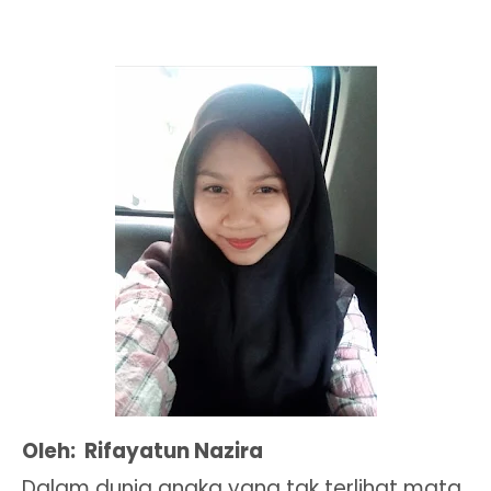
Oleh: Rifayatun Nazira
Dalam dunia angka yang tak terlihat mata,