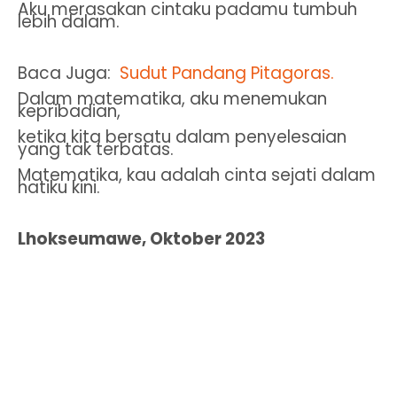
Aku merasakan cintaku padamu tumbuh
lebih dalam.
Baca Juga:
Sudut Pandang Pitagoras.
Dalam matematika, aku menemukan
kepribadian,
ketika kita bersatu dalam penyelesaian
yang tak terbatas.
Matematika, kau adalah cinta sejati dalam
hatiku kini.
Lhokseumawe, Oktober 2023