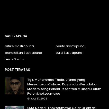
SASTRAPUNA
artikel Sastrapuna
berita Sastrapuna
pendidikan Sastrapuna
puisi Sastrapuna
teras Sastra
POST TERATAS
Tgk. Muhammad Thaib, Ulama yang
Menyatukan Cahaya Dayah dan Peradaban
Modern sang Pendiri Pesantren Misbahul Ulum
Paloh Lhokseumawe
JULI 31, 2026
SMA Negeri 1 Lhokseumawe Gelar Orientasi