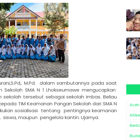
rani,S.Pd,. M.Pd. dalam sambutannya pada saat
n Sekolah SMA N 1 Lhokseumawe mengucapkan
ih sekolah tersebut sebagai sekolah imbas. Beliau
i kepada TIM Keamanan Pangan Sekolah dari SMA N
Aceh
kukan sosialisasi tentang pentingnya keamanan
Artike
 siswa, maupun pengelola kantin. Ujarnya.
Berit
Bud