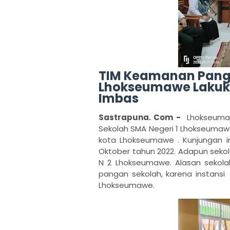
TIM Keamanan Panga
Lhokseumawe Lakuk
Imbas
Sastrapuna. Com -
Lhokseumaw
Sekolah SMA Negeri 1 Lhokseumawe
kota Lhokseumawe . Kunjungan i
Oktober tahun 2022. Adapun sekol
N 2 Lhokseumawe. Alasan sekola
pangan sekolah, karena instans
Lhokseumawe.