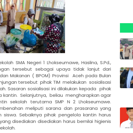
lah SMA Negeri 1 Lhokseumawe, Haslina, S.Pd.,
an tersebut sebagai upaya tidak lanjut dari
an Makanan ( BPOM) Provinsi Aceh pada Bulan
jungan tersebut pihak TIM melakukan sosialisasi
 Sasaran sosialisasi ini dilakukan kepada pihak
ola kantin. Selanjutnya, beliau mengharapkan agar
tin sekolah terutama SMP N 2 Lhokseumawe.
mbenahan meliputi sarana dan prasarana yang
 siswa. Sebaiknya pihak pengelola kantin harus
ang disediakan disediakan harus bernilai higienis
sekolah.