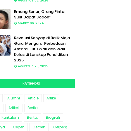
AGUSTUS 08, 2026
Emang Benar, Orang Pintar
Sulit Dapat Jodoh?
MARET 06, 2024
Revolusi Senyap di Balik Meja
Guru, Mengurai Perbedaan
Antara Guru Wali dan Wali
Kelas di Lanskap Pendidikan
2025
AGUSTUS 25, 2025
KATEGORI
Alumni
Article
Artike
l
Artikell
Berita
a Kurikulum
Berita.
Biografi
aya
Cepen
Cerpen
Cerpen;