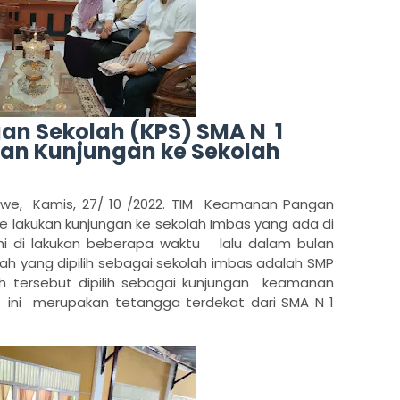
n Sekolah (KPS) SMA N 1
an Kunjungan ke Sekolah
e, Kamis, 27/ 10 /2022. TIM Keamanan Pangan
 lakukan kunjungan ke sekolah Imbas yang ada di
ni di lakukan beberapa waktu lalu dalam bulan
ah yang dipilih sebagai sekolah imbas adalah SMP
h tersebut dipilih sebagai kunjungan keamanan
i ini merupakan tetangga terdekat dari SMA N 1