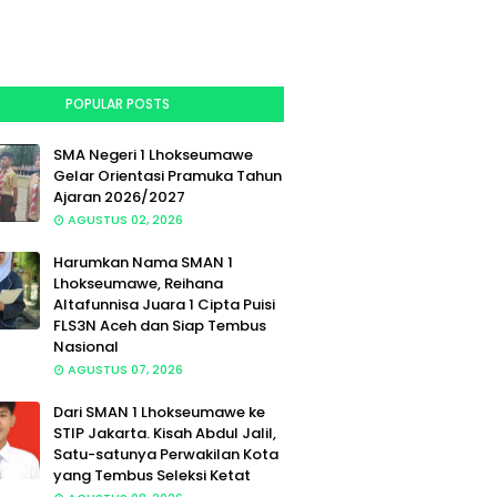
POPULAR POSTS
SMA Negeri 1 Lhokseumawe
Gelar Orientasi Pramuka Tahun
Ajaran 2026/2027
AGUSTUS 02, 2026
Harumkan Nama SMAN 1
Lhokseumawe, Reihana
Altafunnisa Juara 1 Cipta Puisi
FLS3N Aceh dan Siap Tembus
Nasional
AGUSTUS 07, 2026
Dari SMAN 1 Lhokseumawe ke
STIP Jakarta. Kisah Abdul Jalil,
Satu-satunya Perwakilan Kota
yang Tembus Seleksi Ketat