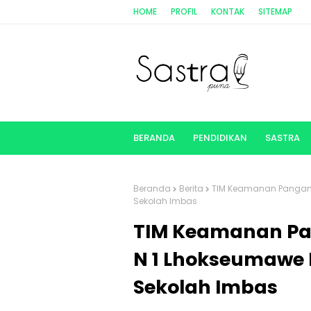
HOME
PROFIL
KONTAK
SITEMAP
BERANDA
PENDIDIKAN
SASTRA
Beranda
Berita
TIM Keamanan Pangan 
Sekolah Imbas
TIM Keamanan Pa
N 1 Lhokseumawe
Sekolah Imbas