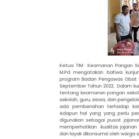
Ketua TIM Keamanan Pangan Seko
M.Pd mengatakan bahwa kunjung
program Badan Pengawas Obat d
September Tahun 2022. Dalam kun
tentang keamanan pangan sekolah.
sekolah, guru, siswa, dan pengel
ada pembenahan terhadap kan
Adapun hal yang yang perlu pe
digunakan sebagai pusat jajanan
memperhatikan kualitas jajanan y
dan layak dikonsumsi oleh warga 