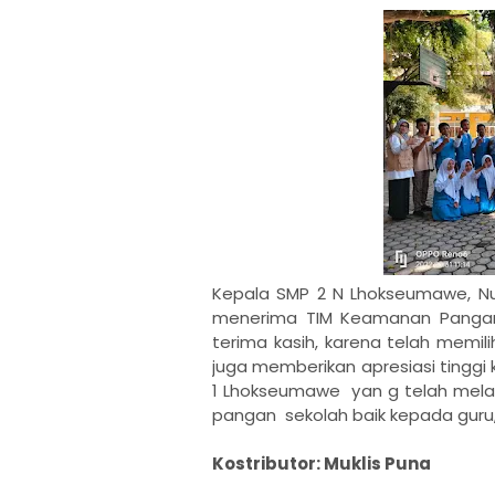
Kepala SMP 2 N Lhokseumawe, Nu
menerima TIM Keamanan Panga
terima kasih, karena telah memil
juga memberikan apresiasi tingg
1 Lhokseumawe yan g telah mela
pangan sekolah baik kepada guru,
Kostributor: Muklis Puna