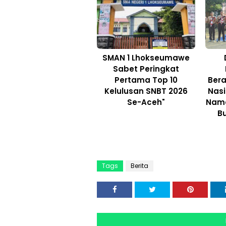
SMAN 1 Lhokseumawe
Sabet Peringkat
Pertama Top 10
Ber
Kelulusan SNBT 2026
Nasi
Se-Aceh"
Nama
B
Tags
Berita