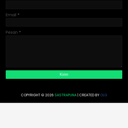
Email
*
Pesan
*
COPYRIGHT ©
2026
SASTRAPUNA
| CREATED BY
OLG