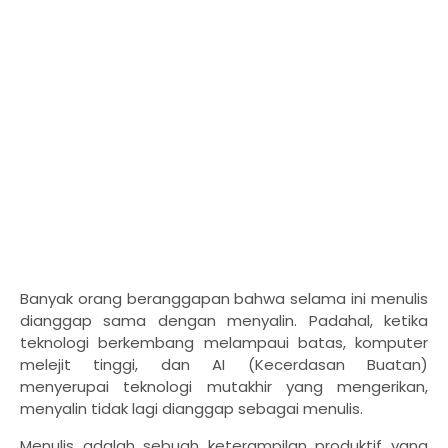
Banyak orang beranggapan bahwa selama ini menulis
dianggap sama dengan menyalin. Padahal, ketika
teknologi berkembang melampaui batas, komputer
melejit tinggi, dan AI (Kecerdasan Buatan)
menyerupai teknologi mutakhir yang mengerikan,
menyalin tidak lagi dianggap sebagai menulis.
Menulis adalah sebuah keterampilan produktif yang