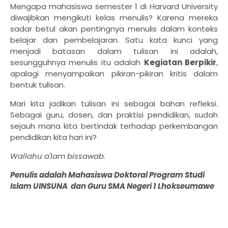
Mengapa mahasiswa semester 1 di Harvard University
diwajibkan mengikuti kelas menulis? Karena mereka
sadar betul akan pentingnya menulis dalam konteks
belajar dan pembelajaran. Satu kata kunci yang
menjadi batasan dalam tulisan ini adalah,
sesungguhnya menulis itu adalah
Kegiatan Berpikir
,
apalagi menyampaikan pikiran-pikiran kritis dalam
bentuk tulisan.
Mari kita jadikan tulisan ini sebagai bahan refleksi.
Sebagai guru, dosen, dan praktisi pendidikan, sudah
sejauh mana kita bertindak terhadap perkembangan
pendidikan kita hari ini?
Wallahu a'lam bissawab.
Penulis adalah Mahasiswa Doktoral Program Studi
Islam UINSUNA dan Guru SMA Negeri 1 Lhokseumawe