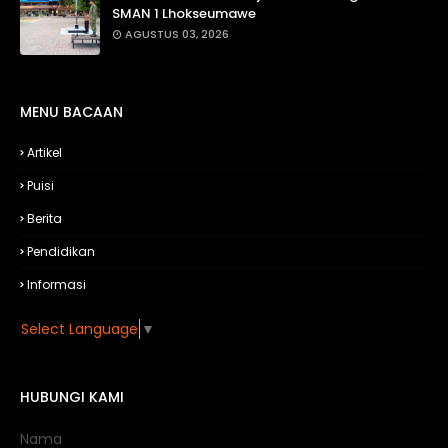
SMAN 1 Lhokseumawe
AGUSTUS 03, 2026
MENU BACAAN
Artikel
Puisi
Berita
Pendidikan
Informasi
Select Language
▼
HUBUNGI KAMI
Nama