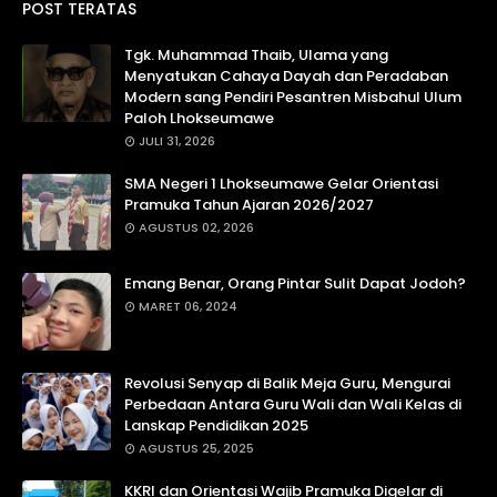
POST TERATAS
Tgk. Muhammad Thaib, Ulama yang
Menyatukan Cahaya Dayah dan Peradaban
Modern sang Pendiri Pesantren Misbahul Ulum
Paloh Lhokseumawe
JULI 31, 2026
SMA Negeri 1 Lhokseumawe Gelar Orientasi
Pramuka Tahun Ajaran 2026/2027
AGUSTUS 02, 2026
Emang Benar, Orang Pintar Sulit Dapat Jodoh?
MARET 06, 2024
Revolusi Senyap di Balik Meja Guru, Mengurai
Perbedaan Antara Guru Wali dan Wali Kelas di
Lanskap Pendidikan 2025
AGUSTUS 25, 2025
KKRI dan Orientasi Wajib Pramuka Digelar di