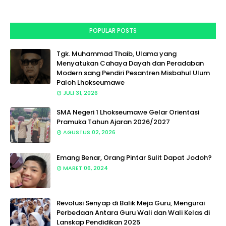
POPULAR POSTS
Tgk. Muhammad Thaib, Ulama yang
Menyatukan Cahaya Dayah dan Peradaban
Modern sang Pendiri Pesantren Misbahul Ulum
Paloh Lhokseumawe
JULI 31, 2026
SMA Negeri 1 Lhokseumawe Gelar Orientasi
Pramuka Tahun Ajaran 2026/2027
AGUSTUS 02, 2026
Emang Benar, Orang Pintar Sulit Dapat Jodoh?
MARET 06, 2024
Revolusi Senyap di Balik Meja Guru, Mengurai
Perbedaan Antara Guru Wali dan Wali Kelas di
Lanskap Pendidikan 2025