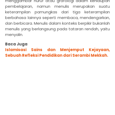
menggambar huruf atau grafologi dalam kehidupan
pembelajaran, namun menulis merupakan suatu
keterampilan pamungkas dari tiga keterampilan
berbahasa lainnya seperti membaca, mendengarkan,
dan berbicara. Menulis dalam konteks berpikir bukanlah
menulis yang berlangsung pada tataran rendah, yaitu
menyalin.
Baca Juga
Islamisasi Sains dan Menjemput Kejayaan,
Sebuah Refleksi Pendidikan dari Serambi Mekkah.