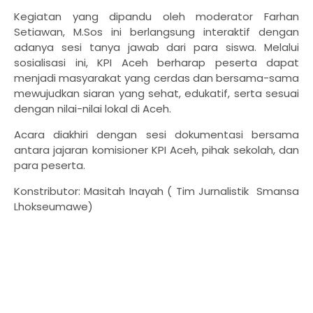
​Kegiatan yang dipandu oleh moderator Farhan
Setiawan, M.Sos ini berlangsung interaktif dengan
adanya sesi tanya jawab dari para siswa. Melalui
sosialisasi ini, KPI Aceh berharap peserta dapat
menjadi masyarakat yang cerdas dan bersama-sama
mewujudkan siaran yang sehat, edukatif, serta sesuai
dengan nilai-nilai lokal di Aceh.
​Acara diakhiri dengan sesi dokumentasi bersama
antara jajaran komisioner KPI Aceh, pihak sekolah, dan
para peserta.
Konstributor: Masitah Inayah ( Tim Jurnalistik Smansa
Lhokseumawe)