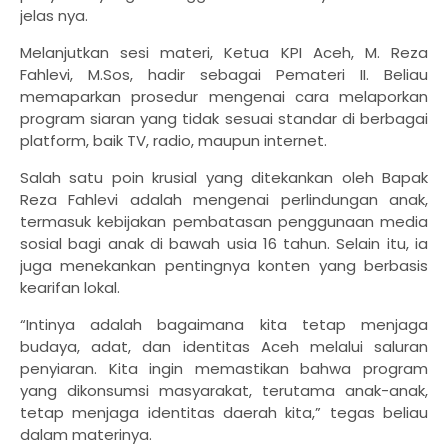
jelas nya.
Melanjutkan sesi materi, Ketua KPI Aceh, M. Reza
Fahlevi, M.Sos, hadir sebagai Pemateri II. Beliau
memaparkan prosedur mengenai cara melaporkan
program siaran yang tidak sesuai standar di berbagai
platform, baik TV, radio, maupun internet.
​Salah satu poin krusial yang ditekankan oleh Bapak
Reza Fahlevi adalah mengenai perlindungan anak,
termasuk kebijakan pembatasan penggunaan media
sosial bagi anak di bawah usia 16 tahun. Selain itu, ia
juga menekankan pentingnya konten yang berbasis
kearifan lokal.
​“Intinya adalah bagaimana kita tetap menjaga
budaya, adat, dan identitas Aceh melalui saluran
penyiaran. Kita ingin memastikan bahwa program
yang dikonsumsi masyarakat, terutama anak-anak,
tetap menjaga identitas daerah kita,” tegas beliau
dalam materinya.