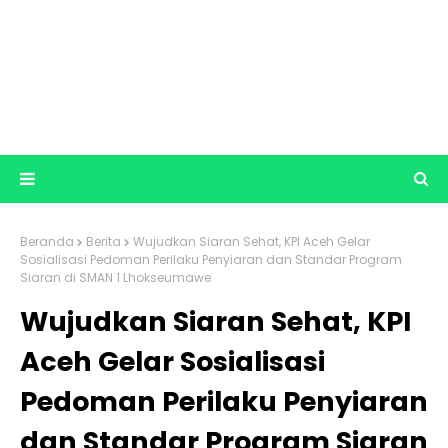
Beranda
Berita
Wujudkan Siaran Sehat, KPI Aceh Gelar
Sosialisasi Pedoman Perilaku Penyiaran dan Standar Program
Siaran di SMAN 1 Lhokseumawe
Wujudkan Siaran Sehat, KPI
Aceh Gelar Sosialisasi
Pedoman Perilaku Penyiaran
dan Standar Program Siaran