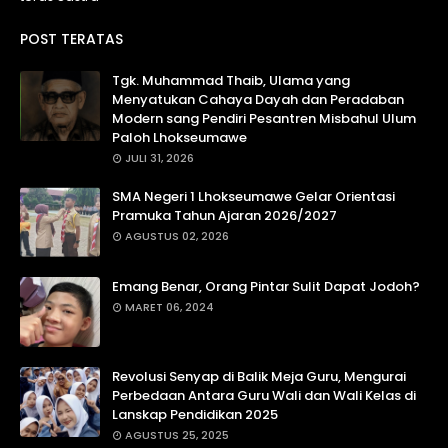
POST TERATAS
Tgk. Muhammad Thaib, Ulama yang
Menyatukan Cahaya Dayah dan Peradaban
Modern sang Pendiri Pesantren Misbahul Ulum
Paloh Lhokseumawe
JULI 31, 2026
SMA Negeri 1 Lhokseumawe Gelar Orientasi
Pramuka Tahun Ajaran 2026/2027
AGUSTUS 02, 2026
Emang Benar, Orang Pintar Sulit Dapat Jodoh?
MARET 06, 2024
Revolusi Senyap di Balik Meja Guru, Mengurai
Perbedaan Antara Guru Wali dan Wali Kelas di
Lanskap Pendidikan 2025
AGUSTUS 25, 2025