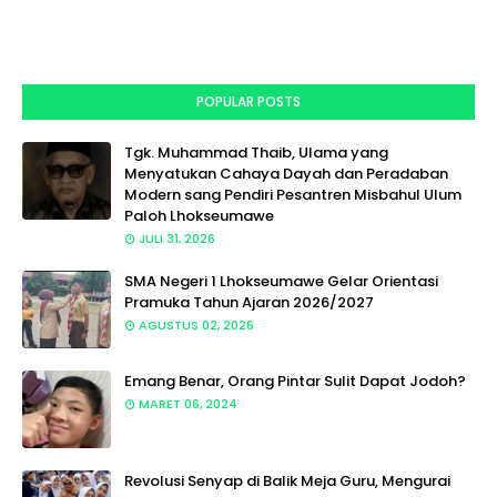
POPULAR POSTS
Tgk. Muhammad Thaib, Ulama yang
Menyatukan Cahaya Dayah dan Peradaban
Modern sang Pendiri Pesantren Misbahul Ulum
Paloh Lhokseumawe
JULI 31, 2026
SMA Negeri 1 Lhokseumawe Gelar Orientasi
Pramuka Tahun Ajaran 2026/2027
AGUSTUS 02, 2026
Emang Benar, Orang Pintar Sulit Dapat Jodoh?
MARET 06, 2024
Revolusi Senyap di Balik Meja Guru, Mengurai