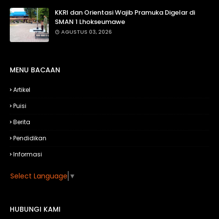
KKRI dan Orientasi Wajib Pramuka Digelar di
SMAN 1 Lhokseumawe
AGUSTUS 03, 2026
MENU BACAAN
Artikel
Puisi
Berita
Pendidikan
Informasi
Select Language
▼
HUBUNGI KAMI