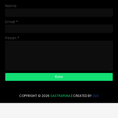
Nama
Email
*
Pesan
*
COPYRIGHT ©
2026
SASTRAPUNA
| CREATED BY
OLG