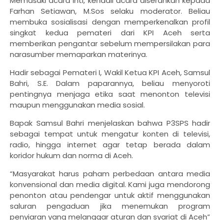
Memasuki acara inti, kendali acara diserahkan kepada
Farhan Setiawan, M.Sos selaku moderator. Beliau
membuka sosialisasi dengan memperkenalkan profil
singkat kedua pemateri dari KPI Aceh serta
memberikan pengantar sebelum mempersilakan para
narasumber memaparkan materinya.
Hadir sebagai Pemateri I, Wakil Ketua KPI Aceh, Samsul
Bahri, S.E. Dalam paparannya, beliau menyoroti
pentingnya menjaga etika saat menonton televisi
maupun menggunakan media sosial.
Bapak Samsul Bahri menjelaskan bahwa P3SPS hadir
sebagai tempat untuk mengatur konten di televisi,
radio, hingga internet agar tetap berada dalam
koridor hukum dan norma di Aceh.
​“Masyarakat harus paham perbedaan antara media
konvensional dan media digital. Kami juga mendorong
penonton atau pendengar untuk aktif menggunakan
saluran pengaduan jika menemukan program
penyiaran yang melanggar aturan dan syariat di Aceh”