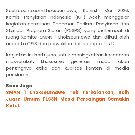
Sastrapuna.com.Lhokseumawe, Senin,11 Mei 2026,
Komisi Penyiaran Indonesia (KPI) Aceh menggelar
kegiatan sosialisasi Pedoman Perilaku Penyiaran dan
Standar Program Siaran (P3SPS) yang bertempat di
ruang komite SMAN 1 Lhokseumawe dan diikuti oleh
anggota OSIS dan perwakilan dari setiap kelas 10.
Kegiatan ini bertujuan untuk meningkatkan kesadaran
masyarakat, khususnya generasi muda, akan
pentingnya etika dan kualitas konten di media
penyiaran.
Baca Juga
SMAN 1 Lhokseumawe Tak Terkalahkan, Raih
Juara Umum FLS3N Meski Persaingan Semakin
Ketat