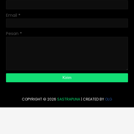
Email
*
Pesan
*
COPYRIGHT ©
2026
SASTRAPUNA
| CREATED BY
OLG