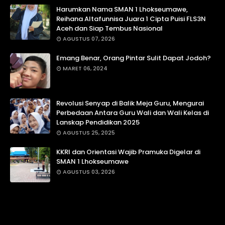
Harumkan Nama SMAN 1 Lhokseumawe,
Reihana Altafunnisa Juara 1 Cipta Puisi FLS3N
Aceh dan Siap Tembus Nasional
AGUSTUS 07, 2026
Emang Benar, Orang Pintar Sulit Dapat Jodoh?
MARET 06, 2024
Revolusi Senyap di Balik Meja Guru, Mengurai
Perbedaan Antara Guru Wali dan Wali Kelas di
Lanskap Pendidikan 2025
AGUSTUS 25, 2025
KKRI dan Orientasi Wajib Pramuka Digelar di
SMAN 1 Lhokseumawe
AGUSTUS 03, 2026