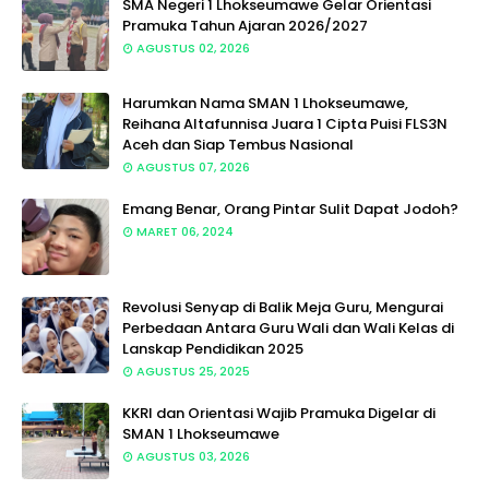
SMA Negeri 1 Lhokseumawe Gelar Orientasi
Pramuka Tahun Ajaran 2026/2027
AGUSTUS 02, 2026
Harumkan Nama SMAN 1 Lhokseumawe,
Reihana Altafunnisa Juara 1 Cipta Puisi FLS3N
Aceh dan Siap Tembus Nasional
AGUSTUS 07, 2026
Emang Benar, Orang Pintar Sulit Dapat Jodoh?
MARET 06, 2024
Revolusi Senyap di Balik Meja Guru, Mengurai
Perbedaan Antara Guru Wali dan Wali Kelas di
Lanskap Pendidikan 2025
AGUSTUS 25, 2025
KKRI dan Orientasi Wajib Pramuka Digelar di
SMAN 1 Lhokseumawe
AGUSTUS 03, 2026