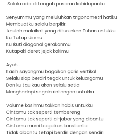
Selalu ada di tengah pusaran kehidupanku
Senyummu yang meluluhkan trigonometri hatiku
Membuatku selalu berpikir,
kaulah malaikat yang diturunkan Tuhan untukku
Ku Tatap dirimu
Ku Ikuti diagonal gerakanmu
Kutapaki deret jejak kakimu
Ayah...
Kasih sayangmu bagaikan garis vertikal
Selalu siap berdiri tegak untuk keluargamu
Dan ku tau kau akan selalu setia
Menghadapi segala rintangan untukku
Volume kasihmu takkan habis untukku
Cintamu tak seperti tembereng
Cintamu tak seperti al-jabar yang dibantu
Cintamu murni bagaikan konstanta
Tidak dibantu tetapi berdiri dengan sendiri