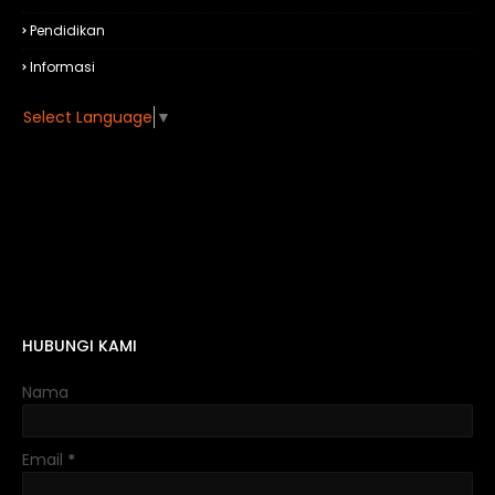
Pendidikan
Informasi
Select Language
▼
HUBUNGI KAMI
Nama
Email
*