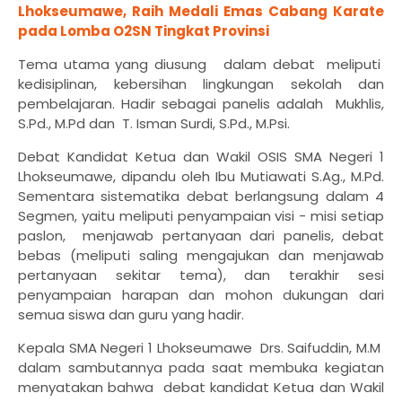
Lhokseumawe, Raih Medali Emas Cabang Karate
pada Lomba O2SN Tingkat Provinsi
Tema utama yang diusung dalam debat meliputi
kedisiplinan, kebersihan lingkungan sekolah dan
pembelajaran. Hadir sebagai panelis adalah Mukhlis,
S.Pd., M.Pd dan T. Isman Surdi, S.Pd., M.Psi.
Debat Kandidat Ketua dan Wakil OSIS SMA Negeri 1
Lhokseumawe, dipandu oleh Ibu Mutiawati S.Ag., M.Pd.
Sementara sistematika debat berlangsung dalam 4
Segmen, yaitu meliputi penyampaian visi - misi setiap
paslon, menjawab pertanyaan dari panelis, debat
bebas (meliputi saling mengajukan dan menjawab
pertanyaan sekitar tema), dan terakhir sesi
penyampaian harapan dan mohon dukungan dari
semua siswa dan guru yang hadir.
Kepala SMA Negeri 1 Lhokseumawe Drs. Saifuddin, M.M
dalam sambutannya pada saat membuka kegiatan
menyatakan bahwa debat kandidat Ketua dan Wakil