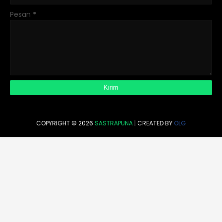
Pesan
*
COPYRIGHT ©
2026
SASTRAPUNA
| CREATED BY
OLG