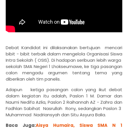
Debat Kandidat ini dilaksanakan bertujuan mencari
bibit - bibit terbaik dalam mengelola Organisasi Siswa
Intra Sekolah ( OSIS). Di hadapan seribuan lebih warga
sekolah SMA Negeri 1 Lhokseumawe, ke tiga pasangan
calon mengadu argumen tentang tema yang
diberikan oleh tim panelis.
Adapun ketiga pasangan calon yang ikut debat
dalam kegiatan itu adalah, Paslon 1 M. Damar dan
Naumi Nedifa Azlia, Paslon 2 Raihannah AZ - Zahra dan
Fadhlan Sabihat Nasrullah Rony, sedangkan Paslon 3
Muhammad Nadriansyah dan Situ Asyura Balia.
Baca Juga:
Aisya Humaira, Siswa SMA N 1