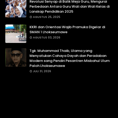
Revolusi Senyap di Balik Meja Guru, Mengurai
Perbedaan Antara Guru Wali dan Wali Kelas di
Lanskap Pendidikan 2025
AGUSTUS 25, 2025
KKRI dan Orientasi Wajib Pramuka Digelar di
SMAN 1 Lhokseumawe
AGUSTUS 03, 2026
Tgk. Muhammad Thaib, Ulama yang
Menyatukan Cahaya Dayah dan Peradaban
Modern sang Pendiri Pesantren Misbahul Ulum
Paloh Lhokseumawe
JULI 31, 2026