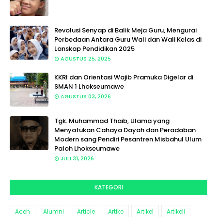
Revolusi Senyap di Balik Meja Guru, Mengurai
Perbedaan Antara Guru Wali dan Wali Kelas di
Lanskap Pendidikan 2025
AGUSTUS 25, 2025
KKRI dan Orientasi Wajib Pramuka Digelar di
SMAN 1 Lhokseumawe
AGUSTUS 03, 2026
Tgk. Muhammad Thaib, Ulama yang
Menyatukan Cahaya Dayah dan Peradaban
Modern sang Pendiri Pesantren Misbahul Ulum
Paloh Lhokseumawe
JULI 31, 2026
KATEGORI
Aceh
Alumni
Article
Artike
Artikel
Artikell