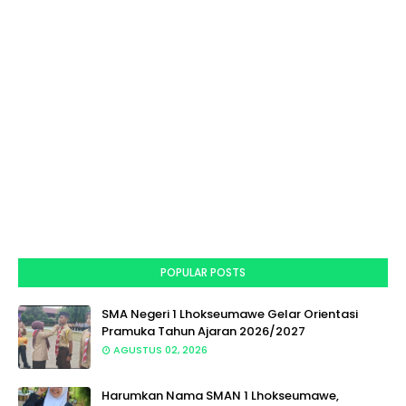
POPULAR POSTS
SMA Negeri 1 Lhokseumawe Gelar Orientasi
Pramuka Tahun Ajaran 2026/2027
AGUSTUS 02, 2026
Harumkan Nama SMAN 1 Lhokseumawe,