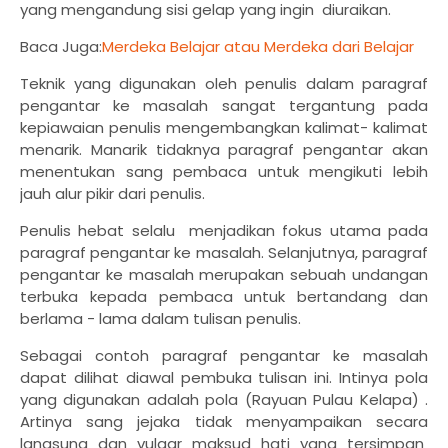
yang mengandung sisi gelap yang ingin diuraikan.
Baca Juga:
Merdeka Belajar atau Merdeka dari Belajar
Teknik yang digunakan oleh penulis dalam paragraf
pengantar ke masalah sangat tergantung pada
kepiawaian penulis mengembangkan kalimat- kalimat
menarik. Manarik tidaknya paragraf pengantar akan
menentukan sang pembaca untuk mengikuti lebih
jauh alur pikir dari penulis.
Penulis hebat selalu menjadikan fokus utama pada
paragraf pengantar ke masalah. Selanjutnya, paragraf
pengantar ke masalah merupakan sebuah undangan
terbuka kepada pembaca untuk bertandang dan
berlama - lama dalam tulisan penulis.
Sebagai contoh paragraf pengantar ke masalah
dapat dilihat diawal pembuka tulisan ini. Intinya pola
yang digunakan adalah pola (Rayuan Pulau Kelapa) .
Artinya sang jejaka tidak menyampaikan secara
langsung dan vulgar maksud hati yang tersimpan