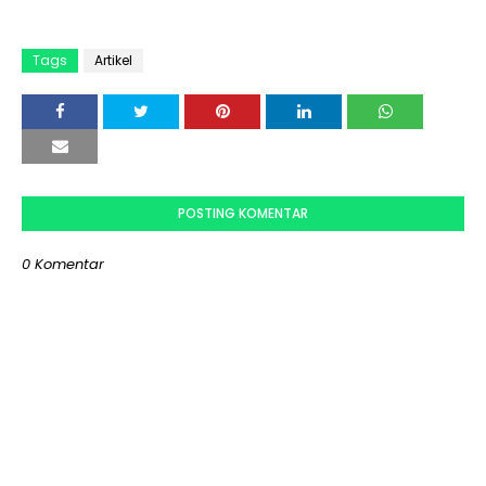
Tags
Artikel
POSTING KOMENTAR
0 Komentar