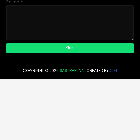
Pesan
*
COPYRIGHT ©
2026
SASTRAPUNA
| CREATED BY
OLG