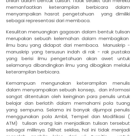
brilian dalam bentuk tulisan. Tidak sedikit dari mereka
memanfaatkan keterampilan berbicara dalam
menyampaikan hasrat pengetahuan yang dimiliki
sebagai representasi dari membaca.
Kesulitan menuangkan gagasan dalam bentuk tulisan
merupakan sebuah kelemahan dalam membagikan
ilmu baru yang didapat dari membaca. Manuskrip -
manuskrip yang tersusun indah di rak - rak pustaka
yang berisi ilmu pengetahuan akan awet untuk
selamanya dibandingkan ilmu yang dibagikan melalui
keterampilan berbicara.
Kemampuan mengunakan keterampilan menulis
dalam menyampaikan sebuah konsep, dan informasi
sangat ditentukan oleh keinginan para penulis untuk
belajar dan berlatih dalam memahami pola tuang
yang sempurna. Selama ini banyak dijumpai penulis
menggunakan pola Ambil, Tempel dan Modifikasi (
ATM) tulisan orang lain menjadikan tulisan tersebut
sebagai miliknya. Dilihat sekilas, hal ini tidak menjadi