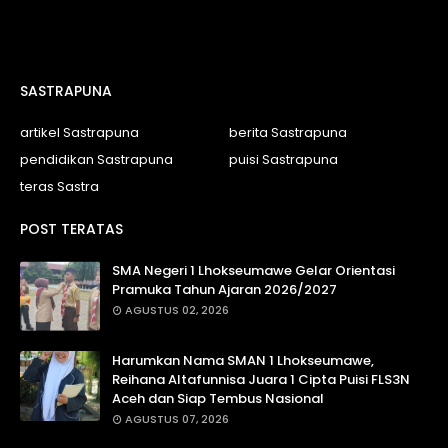
SASTRAPUNA
artikel Sastrapuna
berita Sastrapuna
pendidikan Sastrapuna
puisi Sastrapuna
teras Sastra
POST TERATAS
SMA Negeri 1 Lhokseumawe Gelar Orientasi
Pramuka Tahun Ajaran 2026/2027
AGUSTUS 02, 2026
Harumkan Nama SMAN 1 Lhokseumawe,
Reihana Altafunnisa Juara 1 Cipta Puisi FLS3N
Aceh dan Siap Tembus Nasional
AGUSTUS 07, 2026