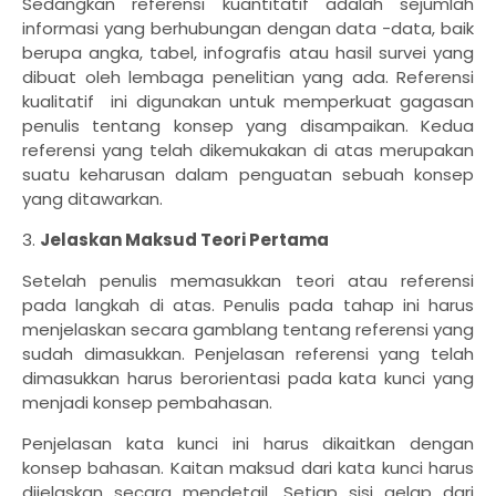
Sedangkan referensi kuantitatif adalah sejumlah
informasi yang berhubungan dengan data -data, baik
berupa angka, tabel, infografis atau hasil survei yang
dibuat oleh lembaga penelitian yang ada. Referensi
kualitatif ini digunakan untuk memperkuat gagasan
penulis tentang konsep yang disampaikan. Kedua
referensi yang telah dikemukakan di atas merupakan
suatu keharusan dalam penguatan sebuah konsep
yang ditawarkan.
3.
Jelaskan Maksud Teori Pertama
Setelah penulis memasukkan teori atau referensi
pada langkah di atas. Penulis pada tahap ini harus
menjelaskan secara gamblang tentang referensi yang
sudah dimasukkan. Penjelasan referensi yang telah
dimasukkan harus berorientasi pada kata kunci yang
menjadi konsep pembahasan.
Penjelasan kata kunci ini harus dikaitkan dengan
konsep bahasan. Kaitan maksud dari kata kunci harus
dijelaskan secara mendetail. Setiap sisi gelap dari