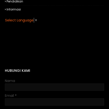
Pendidikan
Informasi
Select Language
▼
HUBUNGI KAMI
Nama
Email
*