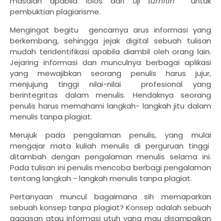
masalah apabila lolos dari uji
turnitin
untuk
pembuktian plagiarisme.
Mengingat begitu gencarnya arus informasi yang
berkembang, sehingga jejak digital sebuah tulisan
mudah teridentifikasi apabila diambil oleh orang lain.
Jejaring informasi dan munculnya berbagai aplikasi
yang mewajibkan seorang penulis harus jujur,
menjujung tinggi nilai-nilai profesional yang
berintegritas dalam menulis. Hendaknya seorang
penulis harus memahami langkah- langkah jitu dalam
menulis tanpa plagiat.
Merujuk pada pengalaman penulis, yang mulai
mengajar mata kuliah menulis di perguruan tinggi
ditambah dengan pengalaman menulis selama ini.
Pada tulisan ini penulis mencoba berbagi pengalaman
tentang langkah - langkah menulis tanpa plagiat.
Pertanyaan muncul bagaimana sih memaparkan
sebuah konsep tanpa plagiat? Konsep adalah sebuah
gagasan atau informasi utuh yang mau disampaikan