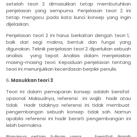
setelah teori 2 dimasukkan tetap membutuhkan
penjelasan yang sempurna. Penjelasan teori 2 ini
tetap mengacu pada kata kunci konsep yang ingin
dijelaskan.
Penjelasan teori 2 ini harus berkaitan dengan teori 1,
baik dari segi makna, bentuk dan fungsi yang
digunakan. Teknik penjelasan teori 2 diperlukan sebuah
analisis yang tepat. Analisis dalam menjelaskan
masing-masing teori. Kepaduan penjelasan tentang
teori ini menunjukkan kecerdasan berpikir penulis.
6
. Masukkan teori 3
Teori ini dalam pemaparan konsep adalah bersifat
opsional. Maksudnya, referensi ini wajib hadir atau
tidak. Hadir tidaknya referensi ini tidak membuat
pengembangan sebuah konsep tidak sah. Namun
apabila referensi ini hadir berarti pengembangan ini
lebih bermakna.
Biasanya setiap tulisan yang bersifat ilmiah