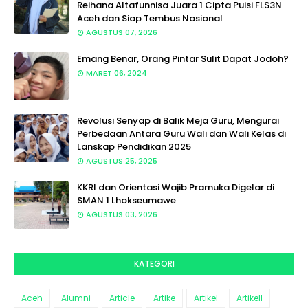
Reihana Altafunnisa Juara 1 Cipta Puisi FLS3N
Aceh dan Siap Tembus Nasional
AGUSTUS 07, 2026
Emang Benar, Orang Pintar Sulit Dapat Jodoh?
MARET 06, 2024
Revolusi Senyap di Balik Meja Guru, Mengurai
Perbedaan Antara Guru Wali dan Wali Kelas di
Lanskap Pendidikan 2025
AGUSTUS 25, 2025
KKRI dan Orientasi Wajib Pramuka Digelar di
SMAN 1 Lhokseumawe
AGUSTUS 03, 2026
KATEGORI
Aceh
Alumni
Article
Artike
Artikel
Artikell