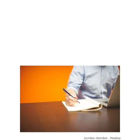
Sumber Gambar : Pixabay