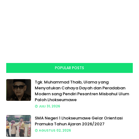
POPULAR POSTS
Tgk. Muhammad Thaib, Ulama yang
Menyatukan Cahaya Dayah dan Peradaban
Modern sang Pendiri Pesantren Misbahul Ulum
Paloh Lhokseumawe
JULI 31, 2026
SMA Negeri 1 Lhokseumawe Gelar Orientasi
Pramuka Tahun Ajaran 2026/2027
AGUSTUS 02, 2026