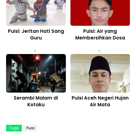
Puisi: Jeritan Hati Sang
Puisi: Air yang
Guru
Membersihkan Dosa
Serambi Malam di
Puisi Aceh Negeri Hujan
Kotaku
Air Mata
Tags
Puisi