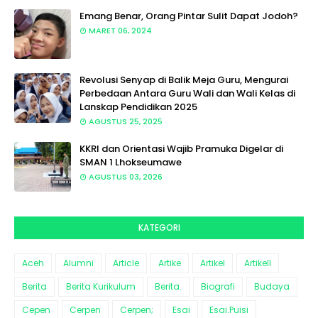
Emang Benar, Orang Pintar Sulit Dapat Jodoh?
MARET 06, 2024
Revolusi Senyap di Balik Meja Guru, Mengurai
Perbedaan Antara Guru Wali dan Wali Kelas di
Lanskap Pendidikan 2025
AGUSTUS 25, 2025
KKRI dan Orientasi Wajib Pramuka Digelar di
SMAN 1 Lhokseumawe
AGUSTUS 03, 2026
KATEGORI
Aceh
Alumni
Article
Artike
Artikel
Artikell
Berita
Berita Kurikulum
Berita.
Biografi
Budaya
Cepen
Cerpen
Cerpen;
Esai
Esai.Puisi