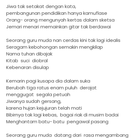
Jiwa tak setakat dengan kata,
pembangunan pendidikan hanya kamuflase
Orang- orang mengunyah kertas dalam sketsa
Jemari menari memainkan gitar tak berdawai
Seorang guru muda nan cerdas kini tak lagi idealis
Seragam kebohongan semakin mengkilap
Nama tuhan dibajak
Kitab suci diobral
Kebenaran disulap
Kemarin pagi kusapa dia dalam suka
Berubah tiga ratus enam puluh derajat
menggugat segala petuah
Jiwanya sudah gersang,
karena hujan kejujuran telah mati
Bibirnya tak lagi kebas, bagai riak di musim badai
Menghantam batu- batu pengawal pasang
Seorang guru muda datang dari rasa mengambang