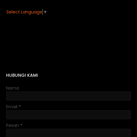
Select Language
▼
HUBUNGI KAMI
Nama
Email
*
Pesan
*