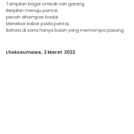
Tampilan bagai ombak nan garang
Berjalan menuju pantai,
pecah dihempas badai
Menebar kabar pada pantai,
Bahwa di sana hanya bulan yang memompa pasang
Lhokseumawe, 2 Maret 2022