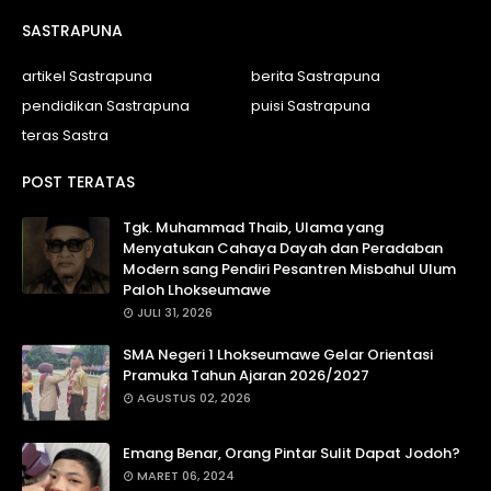
SASTRAPUNA
artikel Sastrapuna
berita Sastrapuna
pendidikan Sastrapuna
puisi Sastrapuna
teras Sastra
POST TERATAS
Tgk. Muhammad Thaib, Ulama yang
Menyatukan Cahaya Dayah dan Peradaban
Modern sang Pendiri Pesantren Misbahul Ulum
Paloh Lhokseumawe
JULI 31, 2026
SMA Negeri 1 Lhokseumawe Gelar Orientasi
Pramuka Tahun Ajaran 2026/2027
AGUSTUS 02, 2026
Emang Benar, Orang Pintar Sulit Dapat Jodoh?
MARET 06, 2024