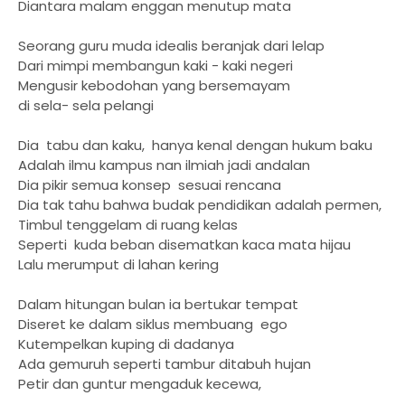
Diantara malam enggan menutup mata
Seorang guru muda idealis beranjak dari lelap
Dari mimpi membangun kaki - kaki negeri
Mengusir kebodohan yang bersemayam
di sela- sela pelangi
Dia tabu dan kaku, hanya kenal dengan hukum baku
Adalah ilmu kampus nan ilmiah jadi andalan
Dia pikir semua konsep sesuai rencana
Dia tak tahu bahwa budak pendidikan adalah permen,
Timbul tenggelam di ruang kelas
Seperti kuda beban disematkan kaca mata hijau
Lalu merumput di lahan kering
Dalam hitungan bulan ia bertukar tempat
Diseret ke dalam siklus membuang ego
Kutempelkan kuping di dadanya
Ada gemuruh seperti tambur ditabuh hujan
Petir dan guntur mengaduk kecewa,