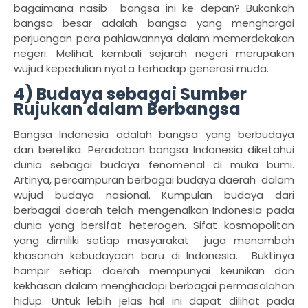
bagaimana nasib
bangsa ini ke depan? Bukankah
bangsa besar adalah bangsa yang menghargai
perjuangan para pahlawannya dalam memerdekakan
negeri. Melihat kembali sejarah negeri merupakan
wujud kepedulian nyata terhadap generasi muda.
4) Budaya sebagai Sumber
Rujukan dalam Berbangsa
Bangsa Indonesia adalah bangsa yang berbudaya
dan beretika. Peradaban bangsa Indonesia diketahui
dunia sebagai budaya fenomenal di muka bumi.
Artinya, percampuran berbagai budaya daerah
dalam
wujud budaya nasional. Kumpulan budaya dari
berbagai daerah telah mengenalkan Indonesia pada
dunia yang bersifat heterogen. Sifat kosmopolitan
yang dimiliki setiap masyarakat
juga menambah
khasanah kebudayaan baru di Indonesia.
Buktinya
hampir setiap daerah mempunyai keunikan dan
kekhasan dalam menghadapi berbagai permasalahan
hidup. Untuk lebih jelas hal ini dapat dilihat pada