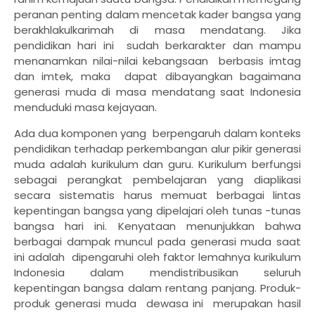
peranan penting dalam mencetak kader bangsa yang
berakhlakulkarimah di masa mendatang. Jika
pendidikan hari ini
sudah berkarakter dan mampu
menanamkan nilai-nilai kebangsaan
berbasis imtag
dan imtek, maka
dapat dibayangkan bagaimana
generasi muda di masa mendatang saat Indonesia
menduduki masa kejayaan.
Ada dua komponen yang
berpengaruh dalam konteks
pendidikan terhadap perkembangan alur pikir generasi
muda adalah kurikulum dan guru. Kurikulum berfungsi
sebagai perangkat pembelajaran yang diaplikasi
secara sistematis harus memuat berbagai lintas
kepentingan bangsa yang dipelajari oleh tunas -tunas
bangsa hari ini. Kenyataan menunjukkan bahwa
berbagai dampak muncul pada generasi muda saat
ini adalah
dipengaruhi oleh faktor lemahnya kurikulum
Indonesia dalam mendistribusikan seluruh
kepentingan bangsa dalam rentang panjang. Produk-
produk generasi muda
dewasa ini
merupakan hasil