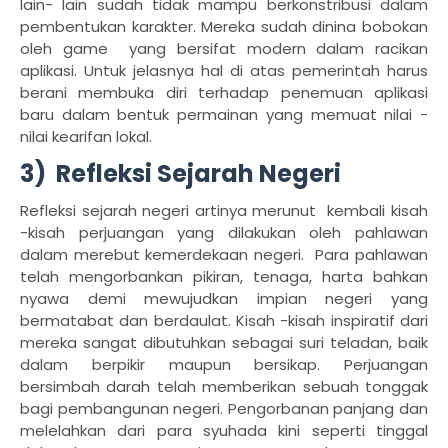
lain- lain sudah tidak mampu berkonstribusi dalam
pembentukan karakter. Mereka sudah dinina bobokan
oleh game
yang bersifat modern dalam racikan
aplikasi. Untuk jelasnya hal di atas pemerintah harus
berani membuka diri terhadap penemuan aplikasi
baru dalam bentuk permainan yang memuat nilai -
nilai kearifan lokal.
3
)
Refleksi Sejarah Negeri
Refleksi sejarah negeri artinya merunut
kembali kisah
-kisah perjuangan yang dilakukan oleh pahlawan
dalam merebut kemerdekaan negeri.
Para pahlawan
telah mengorbankan pikiran, tenaga, harta bahkan
nyawa demi mewujudkan impian negeri yang
bermatabat dan berdaulat. Kisah -kisah inspiratif dari
mereka sangat dibutuhkan sebagai suri teladan, baik
dalam berpikir maupun bersikap. Perjuangan
bersimbah darah telah memberikan sebuah tonggak
bagi pembangunan negeri. Pengorbanan panjang dan
melelahkan dari para syuhada kini seperti tinggal