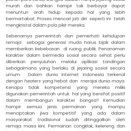
murah dan bahkan hampir tak berbayar dapat
menuntun arah hidup kepada hal yang lebih
bermartabat. Proses mencari jati diri
seperti ini
telah
mengkristal dalam pola pikir mereka.
Sebenarnya pemerintah dan pemerhati kehidupan
remaja
sebagai generasi muda harus bijak dalam
memberikan kebebasan
di ruang publik. Penanaman
karakter dalam bermedia sosial secara sehat perlu
diberikan penyuluhan melalui aplikasi tandingan
sebagaimana yang berlaku di jejaring sosial secara
umum.
Dalam dunia internet Indonesia terkenal
dengan
heaters
yang hebat dan
merajai dunia maya.
Kenapa tidak kompetensi yang mereka miliki
digunakan pemerintah untuk
hal yang bersifat positif
dalam membangun karakter bangsa? Kemudian
hampir semua jenis permainan yang mampu
menciptakan jiwa kompetitif yang ada dalam
masyarakat tradisional sudah ditinggalkan oleh
remaja masa kini. Permainan congklak, kelereng dan