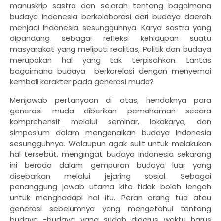
manuskrip sastra dan sejarah tentang bagaimana
budaya Indonesia berkolaborasi dari budaya daerah
menjadi Indonesia sesungguhnya. Karya sastra yang
dipandang sebagai refleksi kehidupan suatu
masyarakat yang meliputi realitas, Politik dan budaya
merupakan hal yang tak terpisahkan. Lantas
bagaimana budaya
berkorelasi dengan menyemai
kembali karakter pada generasi muda?
Menjawab pertanyaan di atas, hendaknya para
generasi muda diberikan pemahaman secara
komprehensif melalui seminar, lokakarya, dan
simposium dalam mengenalkan budaya Indonesia
sesungguhnya. Walaupun agak sulit untuk melakukan
hal tersebut, mengingat budaya Indonesia sekarang
ini berada dalam gempuran budaya luar yang
disebarkan melalui jejaring sosial. Sebagai
penanggung jawab utama kita tidak boleh lengah
untuk menghadapi hal itu. Peran orang tua atau
generasi sebelumnya yang mengetahui tentang
budaya -budaya yang sudah digerus waktu harus