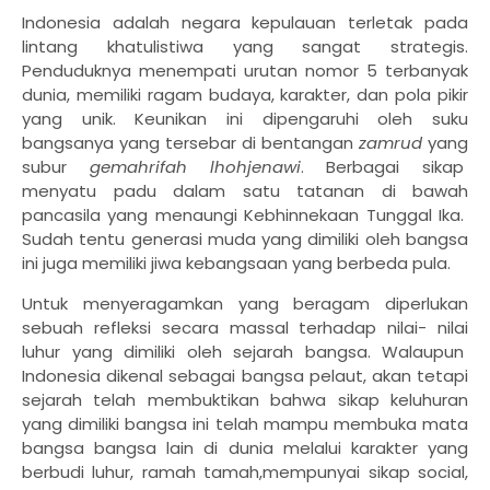
Indonesia adalah negara kepulauan terletak pada
lintang khatulistiwa yang sangat strategis.
Penduduknya menempati urutan nomor 5 terbanyak
dunia, memiliki ragam budaya, karakter, dan pola pikir
yang unik. Keunikan ini dipengaruhi oleh suku
bangsanya yang tersebar di bentangan
zamrud
yang
subur
gemahrifah lhohjenawi
. Berbagai sikap
menyatu padu dalam satu tatanan di bawah
pancasila yang menaungi Kebhinnekaan Tunggal Ika.
Sudah tentu generasi muda yang dimiliki oleh bangsa
ini juga memiliki jiwa kebangsaan yang berbeda pula.
Untuk menyeragamkan yang beragam diperlukan
sebuah refleksi secara massal terhadap nilai- nilai
luhur yang dimiliki oleh sejarah bangsa. Walaupun
Indonesia dikenal sebagai bangsa pelaut, akan tetapi
sejarah telah membuktikan bahwa sikap keluhuran
yang dimiliki bangsa ini telah mampu membuka mata
bangsa bangsa lain di dunia melalui karakter yang
berbudi luhur, ramah tamah,mempunyai sikap social,