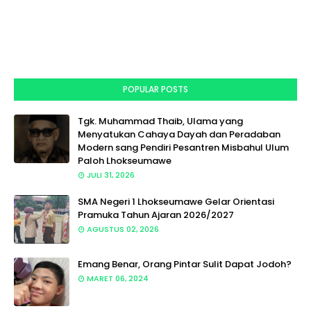
POPULAR POSTS
Tgk. Muhammad Thaib, Ulama yang
Menyatukan Cahaya Dayah dan Peradaban
Modern sang Pendiri Pesantren Misbahul Ulum
Paloh Lhokseumawe
JULI 31, 2026
SMA Negeri 1 Lhokseumawe Gelar Orientasi
Pramuka Tahun Ajaran 2026/2027
AGUSTUS 02, 2026
Emang Benar, Orang Pintar Sulit Dapat Jodoh?
MARET 06, 2024