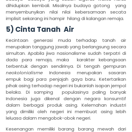
dihidupkan kembali. Misalnya budaya gotong
yang
menyembunyikan nilai nilai kebersamaan secata
implisit sekarang ini hampir
hilang di kalangan remaja.
5) Cinta Tanah
Air
Kecintaan generasi muda terhadap tanah air
merupakan tanggung jawab yang berlangsung secara
simultan. Apabila jiwa nasionalisme sudah terpatri di
dada para remaja, maka
karakter kebangsaan
terbentuk dengan sendirinya. Di tengah gempuran
neokolonialisme
Indonesia merupakan sasaran
empuk bagi para penjajah gaya baru. Ketertarikan
pihak asing terhadap negeri ini bukanlah isapan jempol
belaka. Di samping
populasinya paling banyak
Indonesia juga dikenal dengan negara konsumtif
dalam berbagai produk asing. Kelemahan industri
yang dimiliki oleh negeri ini membuat asing lebih
leluasa dalam mengobok-obok negeri.
Kesenangan memiliki barang barang mewah dari