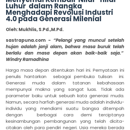
Luhur dalam Rangka
Menghadapi Revolusi Industri
4.0 pada Generasi Milenial
Oleh: Mukhlis, S.Pd.,M.Pd.
sastrapuna.com -
“Pelangi yang muncul setelah
hujan adalah janji alam, bahwa masa buruk telah
berlalu dan masa depan akan baik-baik saja.”
Windry Ramadhina
Harga masa depan ditentukan hari ini. Pernyataan ini
penulis hantarkan
sebagai pembuka tulisan
ini.
Generasi muda dalam tatanan kebahasaan
mempunyai makna yang sangat luas. Tidak ada
parameter baku untuk sebuah kata generasi muda.
Namun, secara harfiah generasi muda adalah individu-
individu yang mendiami suatu bangsa ditempah
dengan
berbagai cara demi terciptanya
kesinambungan pembangunan yang telah dicita-
citakan oleh para pendiri negeri. Usia mereka berada