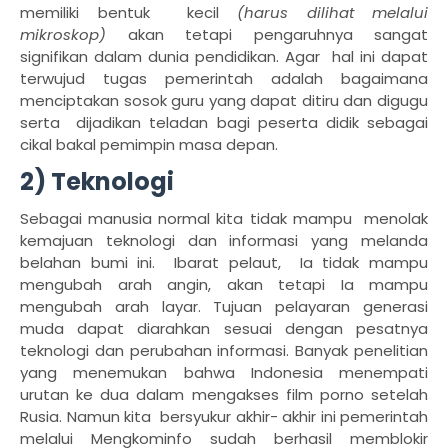
memiliki bentuk
kecil
(harus dilihat melalui
mikroskop)
akan tetapi pengaruhnya sangat
signifikan dalam dunia pendidikan. Agar
hal ini dapat
terwujud tugas pemerintah adalah bagaimana
menciptakan sosok guru yang dapat ditiru dan digugu
serta
dijadikan teladan bagi peserta didik sebagai
cikal bakal pemimpin masa depan.
2) Teknologi
Sebagai manusia normal kita tidak mampu
menolak
kemajuan teknologi dan informasi yang melanda
belahan bumi ini.
Ibarat pelaut,
Ia tidak mampu
mengubah arah angin, akan tetapi Ia mampu
mengubah arah layar. Tujuan pelayaran generasi
muda dapat diarahkan sesuai dengan pesatnya
teknologi dan perubahan informasi. Banyak penelitian
yang menemukan bahwa Indonesia menempati
urutan ke dua dalam mengakses film porno setelah
Rusia. Namun kita
bersyukur akhir- akhir ini pemerintah
melalui Mengkominfo sudah berhasil memblokir