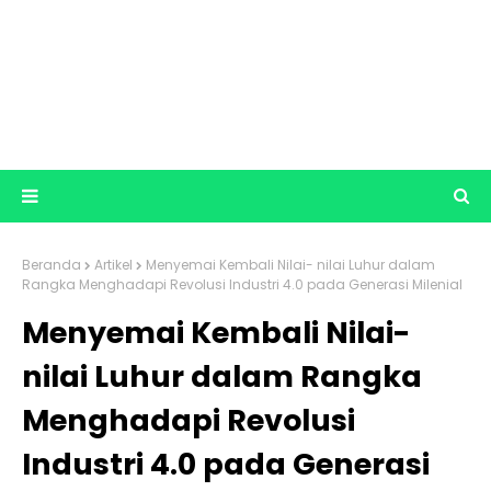
Beranda
Artikel
Menyemai Kembali Nilai- nilai Luhur dalam
Rangka Menghadapi Revolusi Industri 4.0 pada Generasi Milenial
Menyemai Kembali Nilai-
nilai Luhur dalam Rangka
Menghadapi Revolusi
Industri 4.0 pada Generasi