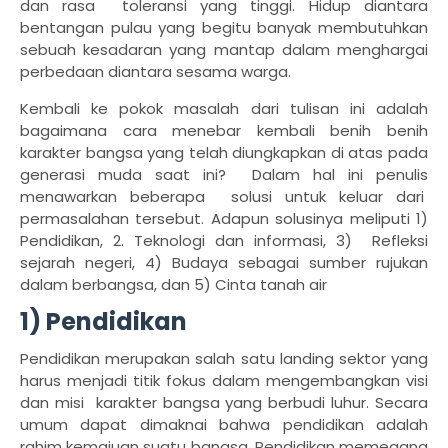
dan rasa
toleransi yang tinggi. Hidup diantara
bentangan pulau yang begitu banyak membutuhkan
sebuah kesadaran yang mantap dalam menghargai
perbedaan diantara sesama warga.
Kembali ke pokok masalah dari tulisan ini adalah
bagaimana cara menebar kembali benih benih
karakter bangsa yang telah diungkapkan di atas pada
generasi muda saat ini?
Dalam hal ini penulis
menawarkan beberapa
solusi untuk keluar dari
permasalahan tersebut. Adapun solusinya meliputi 1)
Pendidikan, 2. Teknologi dan informasi, 3)
Refleksi
sejarah negeri, 4) Budaya sebagai sumber rujukan
dalam berbangsa, dan 5) Cinta tanah air
1) Pendidikan
Pendidikan merupakan salah satu landing sektor yang
harus menjadi titik fokus dalam mengembangkan visi
dan misi
karakter bangsa yang berbudi luhur. Secara
umum dapat dimaknai bahwa pendidikan adalah
rahim kemajuan suatu bangsa. Pendidikan memegang