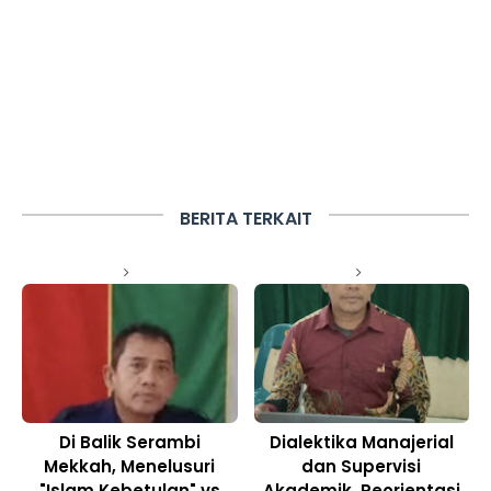
BERITA TERKAIT
Di Balik Serambi
Dialektika Manajerial
Mekkah, Menelusuri
dan Supervisi
"Islam Kebetulan" vs
Akademik, Reorientasi