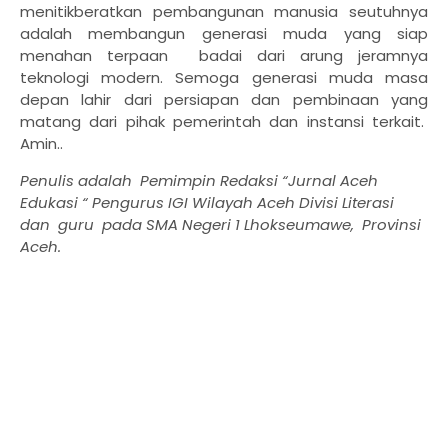
menitikberatkan pembangunan manusia seutuhnya
adalah membangun generasi muda yang siap
menahan terpaan
badai dari arung jeramnya
teknologi modern. Semoga generasi muda masa
depan lahir dari persiapan dan pembinaan yang
matang dari pihak pemerintah dan instansi terkait.
Amin..
Penulis adalah
Pemimpin Redaksi “Jurnal Aceh
Edukasi “ Pengurus IGI Wilayah Aceh Divisi Literasi
dan
guru
pada SMA Negeri 1 Lhokseumawe,
Provinsi
Aceh.