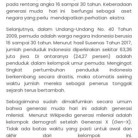
pada rentang angka 16 sampai 30 tahun. Keberadaan
generasi muda
hari ini
berfungsi sebagai
aset
negara yang perlu
mendapatkan perhatian
ekstra.
Selanjutnya, dalam Undang-Undang No. 40 Tahun
2009, pemuda adalah warga negara Indonesia berusia
16 sampai 30 tahun. Menurut hasil Susenas Tahun 2017,
jumlah penduduk Indonesia diperkirakan sekitar 63,36
juta jiwa. Di antaranya (24,27 persen) adalah
penduduk dalam kelompok umur pemuda. Mengingat
tingkat pertumbuhan penduduk Indonesia
berkembang secara drastis, maka otomatis seiring
waktu jumlah mereka sebagai penerus tonggak
sejarah terus bertambah.
Sebagaimana sudah dimakfumkan secara umum
bahwa generasi muda hari ini adalah generasi
milenial.
Menurut Wikipedia generasi milenial adalah
kelompok demografi setelah Generasi X (
Gen
-X).
Tidak ada batas waktu yang pasti untuk awal dan
akhir dari kelompok ini.