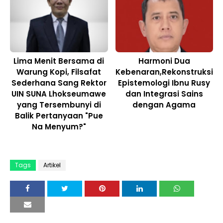
Lima Menit Bersama di
Harmoni Dua
Warung Kopi, Filsafat
Kebenaran,Rekonstruksi
Sederhana Sang Rektor
Epistemologi Ibnu Rusy
UIN SUNA Lhokseumawe
dan Integrasi Sains
yang Tersembunyi di
dengan Agama
Balik Pertanyaan "Pue
Na Menyum?"
Tags
Artikel