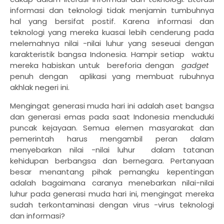
informasi dan teknologi tidak menjamin tumbuhnya
hal yang bersifat postif. Karena informasi dan
teknologi yang mereka kuasai lebih cenderung pada
melemahnya nilai -nilai luhur yang seseuai dengan
karakteristik bangsa Indonesia. Hampir setiap
waktu
mereka habiskan untuk
bereforia dengan
gadget
penuh dengan
aplikasi yang membuat rubuhnya
akhlak negeri ini.
Mengingat generasi muda hari ini adalah aset bangsa
dan generasi emas pada saat Indonesia menduduki
puncak kejayaan. Semua elemen masyarakat dan
pemerintah harus mengambil peran dalam
menyebarkan nilai -nilai luhur
dalam tatanan
kehidupan berbangsa dan bernegara. Pertanyaan
besar menantang pihak pemangku kepentingan
adalah bagaimana caranya menebarkan nilai-nilai
luhur pada generasi muda hari ini, mengingat mereka
sudah terkontaminasi dengan virus -virus teknologi
dan informasi?