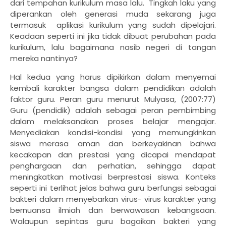
dari tempahan kurikulum masa lalu.
Tingkah laku yang
diperankan oleh generasi muda sekarang juga
termasuk
aplikasi kurikulum yang sudah dipelajari.
Keadaan seperti ini jika tidak dibuat perubahan pada
kurikulum, lalu bagaimana nasib negeri di tangan
mereka nantinya?
Hal kedua yang harus dipikirkan dalam menyemai
kembali karakter bangsa dalam pendidikan adalah
faktor guru. Peran guru menurut Mulyasa, (2007:77)
Guru (pendidik) adalah sebagai peran pembimbing
dalam melaksanakan proses belajar mengajar.
Menyediakan kondisi-kondisi yang memungkinkan
siswa merasa aman dan berkeyakinan bahwa
kecakapan dan prestasi yang dicapai mendapat
penghargaan dan perhatian, sehingga dapat
meningkatkan motivasi berprestasi siswa. Konteks
seperti ini terlihat jelas bahwa guru berfungsi sebagai
bakteri dalam menyebarkan virus- virus karakter yang
bernuansa ilmiah dan berwawasan kebangsaan.
Walaupun sepintas guru bagaikan bakteri yang