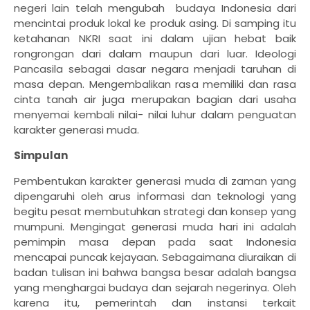
negeri lain telah mengubah
budaya Indonesia dari
mencintai produk lokal ke produk asing. Di samping itu
ketahanan NKRI saat ini dalam ujian hebat baik
rongrongan dari dalam maupun dari luar. Ideologi
Pancasila sebagai dasar negara menjadi taruhan di
masa depan. Mengembalikan rasa memiliki dan rasa
cinta tanah air juga merupakan bagian dari usaha
menyemai kembali nilai- nilai luhur dalam penguatan
karakter generasi muda.
Simpulan
Pembentukan karakter generasi muda di zaman yang
dipengaruhi oleh arus informasi dan teknologi yang
begitu pesat membutuhkan strategi dan konsep yang
mumpuni. Mengingat generasi muda hari ini adalah
pemimpin masa depan pada saat Indonesia
mencapai puncak kejayaan. Sebagaimana diuraikan di
badan tulisan ini bahwa bangsa besar adalah bangsa
yang menghargai budaya dan sejarah negerinya. Oleh
karena itu, pemerintah dan instansi terkait