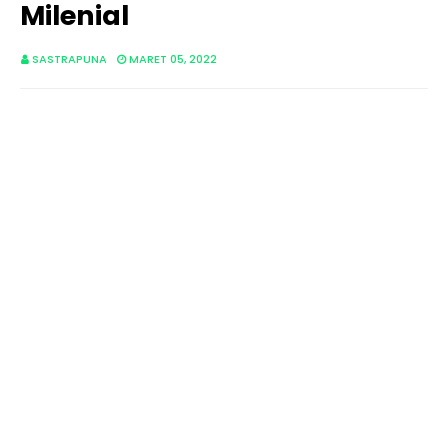
Milenial
SASTRAPUNA
MARET 05, 2022