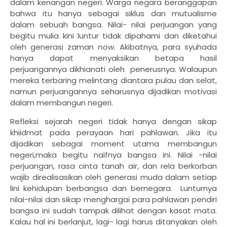
dalam kenangan negeri. Warga negara beranggapan
bahwa itu hanya sebagai siklus dan mutualisme
dalam sebuah bangsa. Nilai- nilai perjuangan yang
begitu mulia kini luntur tidak dipahami dan diketahui
oleh generasi zaman
now.
Akibatnya, para syuhada
hanya dapat menyaksikan betapa hasil
perjuangannya dikhianati oleh
penerusnya. Walaupun
mereka terbaring melintang diantara pulau dan selat,
namun perjuangannya seharusnya dijadikan motivasi
dalam membangun negeri.
Refleksi sejarah negeri tidak hanya dengan sikap
khiidmat pada perayaan hari pahlawan. Jika itu
dijadikan sebagai moment utama membangun
negeri,maka begitu naifnya bangsa ini. Nilai -nilai
perjuangan, rasa cinta tanah air, dan rela berkorban
wajib direalisasikan oleh generasi muda dalam setiap
lini kehidupan berbangsa dan bernegara.
Lunturnya
nilai-nilai dan sikap menghargai para pahlawan pendiri
bangsa ini sudah tampak dilihat dengan kasat mata.
Kalau hal ini berlanjut, lagi- lagi harus ditanyakan oleh