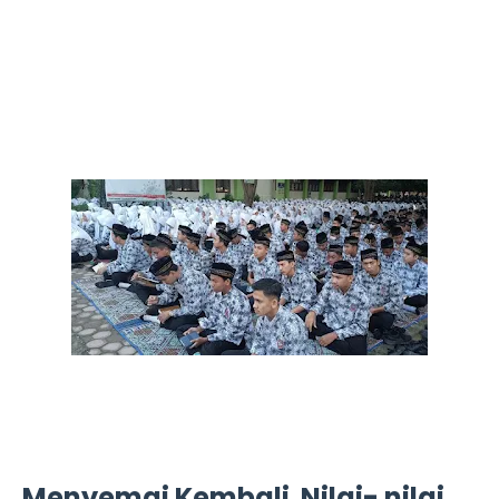
Menyemai Kembali Nilai- nilai