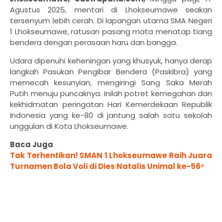
Agustus 2025, mentari di Lhokseumawe seakan
tersenyum lebih cerah. Di lapangan utama SMA Negeri
1 Lhokseumawe, ratusan pasang mata menatap tiang
bendera dengan perasaan haru dan bangga.
Udara dipenuhi keheningan yang khusyuk, hanya derap
langkah Pasukan Pengibar Bendera (Paskibra) yang
memecah kesunyian, mengiringi Sang Saka Merah
Putih menuju puncaknya. Inilah potret kemegahan dan
kekhidmatan peringatan Hari Kemerdekaan Republik
Indonesia yang ke-80 di jantung salah satu sekolah
unggulan di Kota Lhokseumawe.
Baca Juga
Tak Terhentikan! SMAN 1 Lhokseumawe Raih Juara
Turnamen Bola Voli di Dies Natalis Unimal ke-56⁸