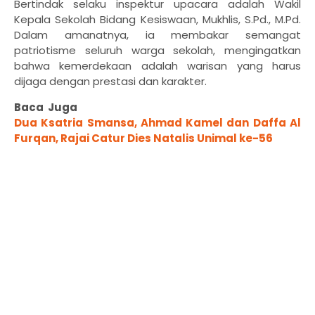
Bertindak selaku inspektur upacara adalah Wakil
Kepala Sekolah Bidang Kesiswaan, Mukhlis, S.Pd., M.Pd.
Dalam amanatnya, ia membakar semangat
patriotisme seluruh warga sekolah, mengingatkan
bahwa kemerdekaan adalah warisan yang harus
dijaga dengan prestasi dan karakter.
Baca Juga
Dua Ksatria Smansa, Ahmad Kamel dan Daffa Al
Furqan, Rajai Catur Dies Natalis Unimal ke-56