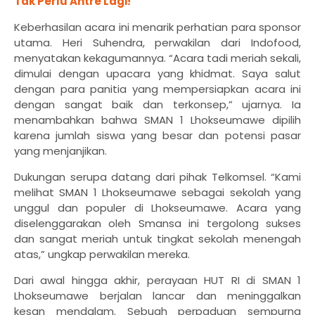
Tak Perlu Antre Lagi!
Keberhasilan acara ini menarik perhatian para sponsor
utama. Heri Suhendra, perwakilan dari Indofood,
menyatakan kekagumannya. “Acara tadi meriah sekali,
dimulai dengan upacara yang khidmat. Saya salut
dengan para panitia yang mempersiapkan acara ini
dengan sangat baik dan terkonsep,” ujarnya. Ia
menambahkan bahwa SMAN 1 Lhokseumawe dipilih
karena jumlah siswa yang besar dan potensi pasar
yang menjanjikan.
Dukungan serupa datang dari pihak Telkomsel. “Kami
melihat SMAN 1 Lhokseumawe sebagai sekolah yang
unggul dan populer di Lhokseumawe. Acara yang
diselenggarakan oleh Smansa ini tergolong sukses
dan sangat meriah untuk tingkat sekolah menengah
atas,” ungkap perwakilan mereka.
Dari awal hingga akhir, perayaan HUT RI di SMAN 1
Lhokseumawe berjalan lancar dan meninggalkan
kesan mendalam. Sebuah perpaduan sempurna