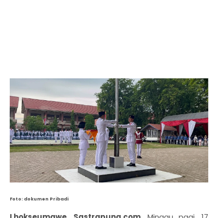
Foto: dokumen Pribadi
Lhokseumawe, Sastrapuna.com,
Minggu pagi, 17