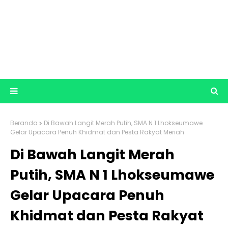
Beranda
Di Bawah Langit Merah Putih, SMA N 1 Lhokseumawe
Gelar Upacara Penuh Khidmat dan Pesta Rakyat Meriah
Di Bawah Langit Merah
Putih, SMA N 1 Lhokseumawe
Gelar Upacara Penuh
Khidmat dan Pesta Rakyat