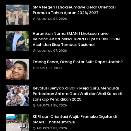
SMA Negeri 1 Lhokseumawe Gelar Orientasi
Pramuka Tahun Ajaran 2026/2027
AGUSTUS 02, 2026
Harumkan Nama SMAN 1 Lhokseumawe,
Reihana Altafunnisa Juara 1 Cipta Puisi FLS3N
Aceh dan Siap Tembus Nasional
AGUSTUS 07, 2026
Emang Benar, Orang Pintar Sulit Dapat Jodoh?
MARET 06, 2024
Revolusi Senyap di Balik Meja Guru, Mengurai
Perbedaan Antara Guru Wali dan Wali Kelas di
Lanskap Pendidikan 2025
AGUSTUS 25, 2025
KKRI dan Orientasi Wajib Pramuka Digelar di
SMAN 1 Lhokseumawe
AGUSTUS 03, 2026