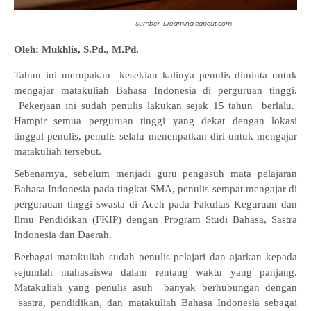
Sumber: D
reamina.capcut.com
Oleh: Mukhlis, S.Pd., M.Pd.
Tahun ini merupakan kesekian kalinya penulis diminta untuk
mengajar matakuliah Bahasa Indonesia di perguruan tinggi.
Pekerjaan ini sudah penulis lakukan sejak 15 tahun berlalu.
Hampir semua perguruan tinggi yang dekat dengan lokasi
tinggal penulis, penulis selalu menenpatkan diri untuk mengajar
matakuliah tersebut.
Sebenarnya, sebelum menjadi guru pengasuh mata pelajaran
Bahasa Indonesia pada tingkat SMA, penulis sempat mengajar di
pergurauan tinggi swasta di Aceh pada Fakultas Keguruan dan
Ilmu Pendidikan (FKIP) dengan Program Studi Bahasa, Sastra
Indonesia dan Daerah.
Berbagai matakuliah sudah penulis pelajari dan ajarkan kepada
sejumlah mahasaiswa dalam rentang waktu yang panjang.
Matakuliah yang penulis asuh banyak berhubungan dengan
sastra, pendidikan, dan matakuliah Bahasa Indonesia sebagai