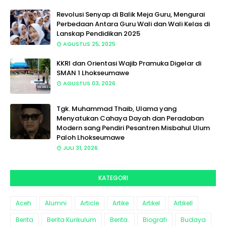
Revolusi Senyap di Balik Meja Guru, Mengurai
Perbedaan Antara Guru Wali dan Wali Kelas di
Lanskap Pendidikan 2025
AGUSTUS 25, 2025
KKRI dan Orientasi Wajib Pramuka Digelar di
SMAN 1 Lhokseumawe
AGUSTUS 03, 2026
Tgk. Muhammad Thaib, Ulama yang
Menyatukan Cahaya Dayah dan Peradaban
Modern sang Pendiri Pesantren Misbahul Ulum
Paloh Lhokseumawe
JULI 31, 2026
KATEGORI
Aceh
Alumni
Article
Artike
Artikel
Artikell
Berita
Berita Kurikulum
Berita.
Biografi
Budaya