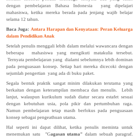
dengan pembelajaran Bahasa Indonesia yang dipelajari
mahasiswa, ketika mereka berada pada jenjang wajib belajar
selama 12 tahun.
Baca Juga:
Antara Harapan dan Kenyataan: Peran Keluarga
dalam Pendidikan Anak
Setelah penulis menggali lebih dalam melalui wawancara dengan
beberapa mahasiswa yang mengikuti matakulia tersebut.
Ternyata pembelajaran yang dialami sebelumnya lebih dominan
pada penguasaan konsep. Setiap hari mereka dicecoki dengan
sejumlah pengertian yang ada di buku paket.
Segala bentuk praktik sangat minim dilakukan terutama yang
berkaitan dengan keterampilan membaca dan menulis. Lebih
lanjut, walaupun kurikulum sudah diatur secara estafet sesuai
dengan kebutuhan usia, pola pikir dan pertumbuhan raga.
Namun pembelajaran tetap masih berfokus pada penguasaan
konsep sebagai pengeathuan utama.
Hal seperti ini dapat dilihat, ketika penulis meminta untuk
menemukan satu "G
agasan utama"
dalam sebuah paragraf.