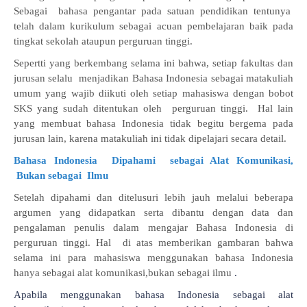
Sebagai bahasa pengantar pada satuan pendidikan tentunya
telah dalam kurikulum sebagai acuan pembelajaran baik pada
tingkat sekolah ataupun perguruan tinggi.
Sepertti yang berkembang selama ini bahwa, setiap fakultas dan
jurusan selalu menjadikan Bahasa Indonesia sebagai matakuliah
umum yang wajib diikuti oleh setiap mahasiswa dengan bobot
SKS yang sudah ditentukan oleh perguruan tinggi. Hal lain
yang membuat bahasa Indonesia tidak begitu bergema pada
jurusan lain, karena matakuliah ini tidak dipelajari secara detail.
Bahasa Indonesia Dipahami sebagai Alat Komunikasi,
Bukan sebagai Ilmu
Setelah dipahami dan ditelusuri lebih jauh melalui beberapa
argumen yang didapatkan serta dibantu dengan data dan
pengalaman penulis dalam mengajar Bahasa Indonesia di
perguruan tinggi. Hal di atas memberikan gambaran bahwa
selama ini para mahasiswa menggunakan bahasa Indonesia
hanya sebagai alat komunikasi,bukan sebagai ilmu
.
Apabila menggunakan bahasa Indonesia sebagai alat