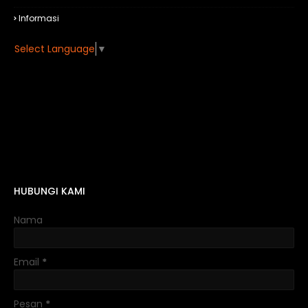
Informasi
Select Language
▼
HUBUNGI KAMI
Nama
Email
*
Pesan
*