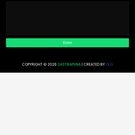
COPYRIGHT ©
2026
SASTRAPUNA
| CREATED BY
OLG