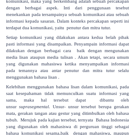
komunikasi, maka yang berkembang adalah sebuah percakapan
dengan berbagai aspek. Inti dari penggunaan tesebut
menekankan pada tersampainya sebuah komunikasi atau sebuah
informasi kepada sasaran. Dalam konteks percakapan seperti ini
terdapat dua komunikasi, yaitu penutur dan mitra tutur.
Setiap komunikasi yang dilakukan antara kedua belah pihak
pasti informasi yang disampaikan. Penyampain informasi dapat
dilakukan dengan berbagai cara baik dengan mengunakan
media lisan ataupun media tulisan . Akan tetapi, secara umum
yang digunakan mahasiswa ketika menyampaikan informasi
pada temannya atau antar penutur dan mitra tutur selalu
menggunakan bahasa lisan .
Kelebihan menggunakan bahasa lisan dalam komunikasi, pada
saat kesepahaman tidak memunculkan suatu informasi yang
sama, maka hal tersebut dapat dibantu oleh
unsur
suprasegmental
. Unsur- unsur tersebut berupa gerakan
mata, gerakan tangan atau gestur yang ditimbulkan oleh bahasa
tubuh. Merujuk pada kajian tersebut, ternyata Bahasa Indonesia
yang digunakan oleh mahasiswa di perguruan tinggi sebagai
bahasa komunikasi sesama,baik dengan mahasiswa, maupun