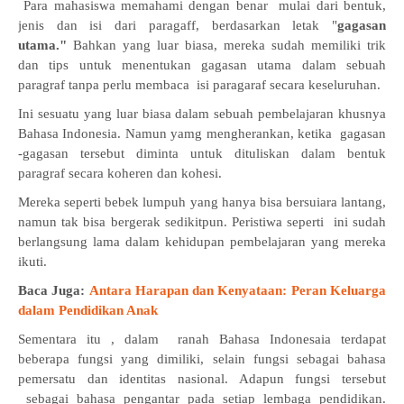
Para mahasiswa memahami dengan benar mulai dari bentuk,
jenis dan isi dari paragaff, berdasarkan letak "
gagasan
utama."
Bahkan yang luar biasa, mereka sudah memiliki trik
dan tips untuk menentukan gagasan utama dalam sebuah
paragraf tanpa perlu membaca isi paragaraf secara keseluruhan.
Ini sesuatu yang luar biasa dalam sebuah pembelajaran khusnya
Bahasa Indonesia. Namun yamg mengherankan, ketika gagasan
-gagasan tersebut diminta untuk dituliskan dalam bentuk
paragraf secara koheren dan kohesi.
Mereka seperti bebek lumpuh yang hanya bisa bersuiara lantang,
namun tak bisa bergerak sedikitpun. Peristiwa seperti ini sudah
berlangsung lama dalam kehidupan pembelajaran yang mereka
ikuti.
Baca Juga:
Antara Harapan dan Kenyataan: Peran Keluarga
dalam Pendidikan Anak
Sementara itu , dalam ranah Bahasa Indonesaia terdapat
beberapa fungsi yang dimiliki, selain fungsi sebagai bahasa
pemersatu dan identitas nasional. Adapun fungsi tersebut
sebagai bahasa pengantar pada setiap lembaga pendidikan.