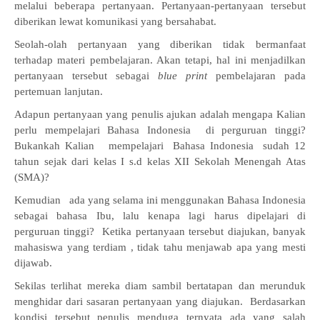
melalui beberapa pertanyaan. Pertanyaan-pertanyaan tersebut
diberikan lewat komunikasi yang bersahabat.
Seolah-olah pertanyaan yang diberikan tidak bermanfaat
terhadap materi pembelajaran. Akan tetapi, hal ini menjadilkan
pertanyaan tersebut sebagai
blue print
pembelajaran pada
pertemuan lanjutan.
Adapun pertanyaan yang penulis ajukan adalah mengapa Kalian
perlu mempelajari Bahasa Indonesia di perguruan tinggi?
Bukankah Kalian mempelajari Bahasa Indonesia sudah 12
tahun sejak dari kelas I s.d kelas XII Sekolah Menengah Atas
(SMA)?
Kemudian ada yang selama ini menggunakan Bahasa Indonesia
sebagai bahasa Ibu, lalu kenapa lagi harus dipelajari di
perguruan tinggi? Ketika pertanyaan tersebut diajukan, banyak
mahasiswa yang terdiam , tidak tahu menjawab apa yang mesti
dijawab.
Sekilas terlihat mereka diam sambil bertatapan dan merunduk
menghidar dari sasaran pertanyaan yang diajukan. Berdasarkan
kondisi tersebut penulis menduga ternyata ada yang salah