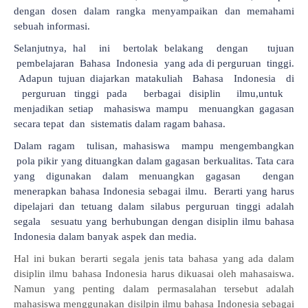
dengan dosen dalam rangka menyampaikan dan memahami
sebuah informasi.
Selanjutnya, hal ini bertolak belakang dengan tujuan
pembelajaran Bahasa Indonesia yang ada di perguruan tinggi.
Adapun tujuan diajarkan matakuliah Bahasa Indonesia di
perguruan tinggi pada berbagai disiplin ilmu,untuk
menjadikan setiap mahasiswa mampu menuangkan gagasan
secara tepat dan sistematis dalam ragam bahasa.
Dalam ragam tulisan, mahasiswa mampu mengembangkan
pola pikir yang dituangkan dalam gagasan berkualitas. Tata cara
yang digunakan dalam menuangkan gagasan dengan
menerapkan bahasa Indonesia sebagai ilmu. Berarti yang harus
dipelajari dan tetuang dalam silabus perguruan tinggi adalah
segala sesuatu yang berhubungan dengan disiplin ilmu bahasa
Indonesia dalam banyak aspek dan media.
Hal ini bukan berarti segala jenis tata bahasa yang ada dalam
disiplin ilmu bahasa Indonesia harus dikuasai oleh mahasaiswa.
Namun yang penting dalam permasalahan tersebut adalah
mahasiswa menggunakan disilpin ilmu bahasa Indonesia sebagai