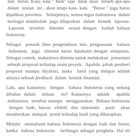
dan benar. Kata- kata " Baik" saja tidak akan berarti apa-apa
dalam uraian ini , akan tetapi kata- kata "Benar " juga harus
dijadikan peroritas. Selanjutnya, semua tugas mahasiswa dalam
berbagai matakuliah juga dilaporkan dalam bentuk laporan.
Laporan tersebut dituntut sesuai dengan kaidah bahasa
Indonesia.
Sebagai penarik ilmu pengetahuan lain, penguasaan bahasa
Indonesia juga dituntut harus dipahami dengan sempurna.
Sebagai contoh, mahasiswa diminta untuk melakukan presentasi
sebuah proposal terhadap suatu proyek. Apabil
a pihak pemberi
proposal mampu diyakini, maka hasil yang didapat adalah
adanya sebuah
feedback
dalam bentuk finansial.
Lalu, apa kaitannya dengan bahasa Indonesia yang sedang
dibahas dalam tulisan ini? Kaitannya adalah apabila
mahasiswa tersebut mampu menggunakan Bahasa Indonesia
dengan baik, lancar, efektif, dan sistematis pasti akan
memberikan dampak postif terhadap hasil yang diharapkan.
Melalui memahami bahasa Indonesia dengan baik dan benar,
ketika bahasa Indonesia berfungsi sebagai
penghela. Hal ini