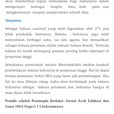
akan memberikan segala kemudahan bagi mahasiswa dalam
mempelajari berbagai disiplin ilmu, baik pada saat
mengkonsumsi maupun memproduksi sebuah ilmu .
Simpulan:
Sebagai bahasa nasional yang telah digunakan oleh 275 juta
lebih penduduk Indonesia. Bahasa Indonesia juga telah
menyatukan berbagai suku, ras dan agama dan menjadikan
sebagai bahasa persatuan dalam ratusan bahasa dearah. Ternyata
bahasa ini masih memegang peranan penting ketika dipelajari di
perguruan tinggi.
Sebaikanya pemerintah melalui Menristekdikti melihat kembali
pembelajaran bahasa Indonesia di perguruan tinggi. Hal ini dapat
berupa penentuan bobot SKS yang harus jadi pertimbangan. Jika
hal ini mau ditinjau ulang, maka akan berdampak pada bahasa
Indonesia sebagai bahasa persatuan dan indentitas bangsa di
mata dunia lebih berwibawa.
Penulis adalah Pemimpin Redaksi Jurnal Aceh Edukasi dan
Guru SMA Negeri 1 Lhokseumawe