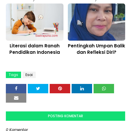
Literasi dalam Ranah
Pentingkah Umpan Balik
Pendidikan Indonesia
dan Refleksi Diri?
Tags
Esai
POSTING KOMENTAR
0 Komentar