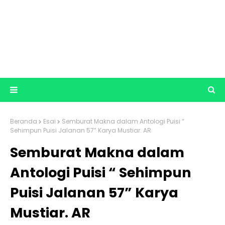
Beranda
Esai
Semburat Makna dalam Antologi Puisi “
Sehimpun Puisi Jalanan 57” Karya Mustiar. AR
Semburat Makna dalam
Antologi Puisi “ Sehimpun
Puisi Jalanan 57” Karya
Mustiar. AR