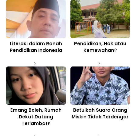
Literasi dalam Ranah
Pendidikan, Hak atau
Pendidikan Indonesia
Kemewahan?
Emang Boleh, Rumah
Betulkah Suara Orang
Dekat Datang
Miskin Tidak Terdengar
Terlambat?