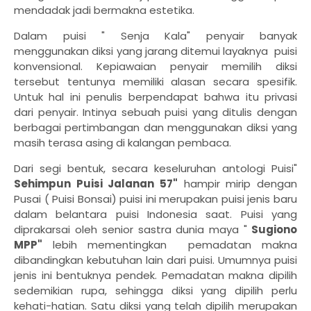
mendadak jadi bermakna estetika.
Dalam puisi " Senja Kala" penyair banyak
menggunakan diksi yang jarang ditemui layaknya puisi
konvensional. Kepiawaian penyair memilih diksi
tersebut tentunya memiliki alasan secara spesifik.
Untuk hal ini penulis berpendapat bahwa itu privasi
dari penyair. Intinya sebuah puisi yang ditulis dengan
berbagai pertimbangan dan menggunakan diksi yang
masih terasa asing di kalangan pembaca.
Dari segi bentuk, secara keseluruhan antologi Puisi"
Sehimpun Puisi Jalanan 57"
hampir mirip dengan
Pusai ( Puisi Bonsai) puisi ini merupakan puisi jenis baru
dalam belantara puisi Indonesia saat. Puisi yang
diprakarsai oleh senior sastra dunia maya "
Sugiono
MPP"
lebih mementingkan pemadatan makna
dibandingkan kebutuhan lain dari puisi. Umumnya puisi
jenis ini bentuknya pendek. Pemadatan makna dipilih
sedemikian rupa, sehingga diksi yang dipilih perlu
kehati-hatian. Satu diksi yang telah dipilih merupakan