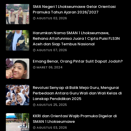
SMA Negeri 1 Lhokseumawe Gelar Orientasi
Pramuka Tahun Ajaran 2026/2027
AGUSTUS 02, 2026
Harumkan Nama SMAN 1 Lhokseumawe,
Reihana Altafunnisa Juara 1 Cipta Puisi FLS3N
Aceh dan Siap Tembus Nasional
AGUSTUS 07, 2026
Emang Benar, Orang Pintar Sulit Dapat Jodoh?
MARET 06, 2024
Revolusi Senyap di Balik Meja Guru, Mengurai
Perbedaan Antara Guru Wali dan Wali Kelas di
Lanskap Pendidikan 2025
AGUSTUS 25, 2025
KKRI dan Orientasi Wajib Pramuka Digelar di
SMAN 1 Lhokseumawe
AGUSTUS 03, 2026