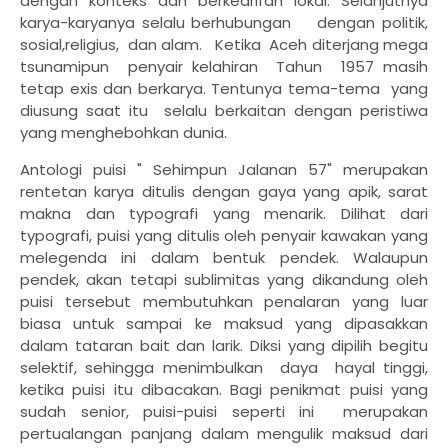
dengan konteks dan berkearifan lokal. Selanjutnya
karya-karyanya selalu berhubungan dengan politik,
sosial,religius, dan alam. Ketika Aceh diterjang mega
tsunamipun penyair kelahiran Tahun 1957 masih
tetap exis dan berkarya. Tentunya tema-tema yang
diusung saat itu selalu berkaitan dengan peristiwa
yang menghebohkan dunia.
Antologi puisi " Sehimpun Jalanan 57" merupakan
rentetan karya ditulis dengan gaya yang apik, sarat
makna dan typografi yang menarik. Dilihat dari
typografi, puisi yang ditulis oleh penyair kawakan yang
melegenda ini dalam bentuk pendek. Walaupun
pendek, akan tetapi sublimitas yang dikandung oleh
puisi tersebut membutuhkan penalaran yang luar
biasa untuk sampai ke maksud yang dipasakkan
dalam tataran bait dan larik. Diksi yang dipilih begitu
selektif, sehingga menimbulkan daya hayal tinggi,
ketika puisi itu dibacakan. Bagi penikmat puisi yang
sudah senior, puisi-puisi seperti ini merupakan
pertualangan panjang dalam mengulik maksud dari