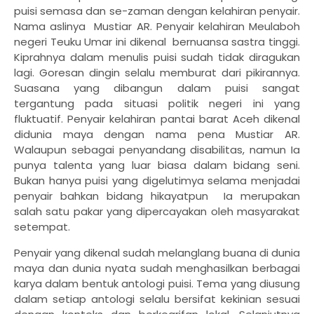
puisi semasa dan se-zaman dengan kelahiran penyair.
Nama aslinya Mustiar AR. Penyair kelahiran Meulaboh
negeri Teuku Umar ini dikenal bernuansa sastra tinggi.
Kiprahnya dalam menulis puisi sudah tidak diragukan
lagi. Goresan dingin selalu memburat dari pikirannya.
Suasana yang dibangun dalam puisi sangat
tergantung pada situasi politik negeri ini yang
fluktuatif. Penyair kelahiran pantai barat Aceh dikenal
didunia maya dengan nama pena Mustiar AR.
Walaupun sebagai penyandang disabilitas, namun Ia
punya talenta yang luar biasa dalam bidang seni.
Bukan hanya puisi yang digelutimya selama menjadai
penyair bahkan bidang hikayatpun Ia merupakan
salah satu pakar yang dipercayakan oleh masyarakat
setempat.
Penyair yang dikenal sudah melanglang buana di dunia
maya dan dunia nyata sudah menghasilkan berbagai
karya dalam bentuk antologi puisi. Tema yang diusung
dalam setiap antologi selalu bersifat kekinian sesuai