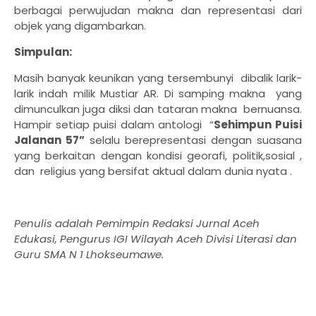
berbagai perwujudan makna dan representasi dari
objek yang digambarkan.
Simpulan:
Masih banyak keunikan yang tersembunyi dibalik larik-
larik indah milik Mustiar AR. Di samping makna yang
dimunculkan juga diksi dan tataran makna bernuansa.
Hampir setiap puisi dalam antologi “
Sehimpun Puisi
Jalanan 57”
selalu berepresentasi dengan suasana
yang berkaitan dengan kondisi georafi, politik,sosial ,
dan religius yang bersifat aktual dalam dunia nyata .
Penulis adalah Pemimpin Redaksi Jurnal Aceh
Edukasi, Pengurus IGI Wilayah Aceh Divisi Literasi dan
Guru SMA N 1 Lhokseumawe.