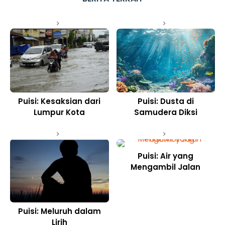
Puisi: Kesaksian dari
Puisi: Dusta di
Lumpur Kota
Samudera Diksi
Puisi: Air yang
Mengambil Jalan
Puisi: Meluruh dalam
Lirih