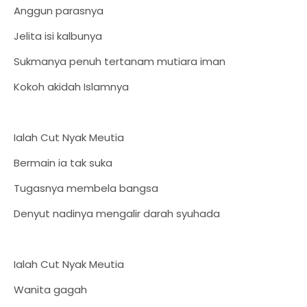
Anggun parasnya
Jelita isi kalbunya
Sukmanya penuh tertanam mutiara iman
Kokoh akidah Islamnya
Ialah Cut Nyak Meutia
Bermain ia tak suka
Tugasnya membela bangsa
Denyut nadinya mengalir darah syuhada
Ialah Cut Nyak Meutia
Wanita gagah