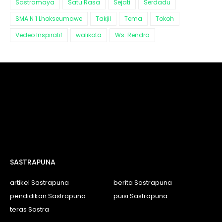
Sastramaya
Satu Rasa
Sejati
Serdadu
SMA N 1 Lhokseumawe
Takjil
Tema
Tokoh
Vedeo Inspiratif
walikota
Ws. Rendra
SASTRAPUNA
artikel Sastrapuna
berita Sastrapuna
pendidikan Sastrapuna
puisi Sastrapuna
teras Sastra