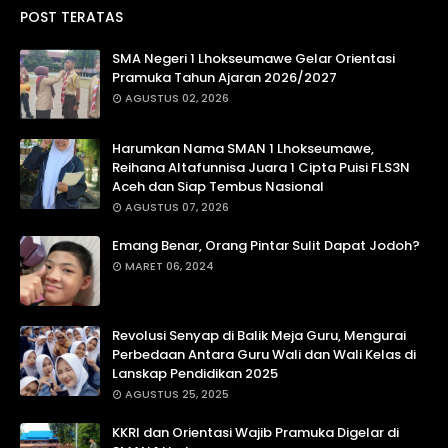
POST TERATAS
SMA Negeri 1 Lhokseumawe Gelar Orientasi
Pramuka Tahun Ajaran 2026/2027
AGUSTUS 02, 2026
Harumkan Nama SMAN 1 Lhokseumawe,
Reihana Altafunnisa Juara 1 Cipta Puisi FLS3N
Aceh dan Siap Tembus Nasional
AGUSTUS 07, 2026
Emang Benar, Orang Pintar Sulit Dapat Jodoh?
MARET 06, 2024
Revolusi Senyap di Balik Meja Guru, Mengurai
Perbedaan Antara Guru Wali dan Wali Kelas di
Lanskap Pendidikan 2025
AGUSTUS 25, 2025
KKRI dan Orientasi Wajib Pramuka Digelar di