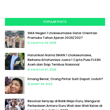
POPULAR POSTS
SMA Negeri 1 Lhokseumawe Gelar Orientasi
Pramuka Tahun Ajaran 2026/2027
AGUSTUS 02, 2026
Harumkan Nama SMAN 1 Lhokseumawe,
Reihana Altafunnisa Juara 1 Cipta Puisi FLS3N
Aceh dan Siap Tembus Nasional
AGUSTUS 07, 2026
Emang Benar, Orang Pintar Sulit Dapat Jodoh?
MARET 06, 2024
Revolusi Senyap di Balik Meja Guru, Mengurai
Perbedaan Antara Guru Wali dan Wali Kelas di