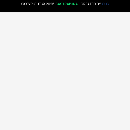
COPYRIGHT ©
2026
SASTRAPUNA
| CREATED BY
OLG